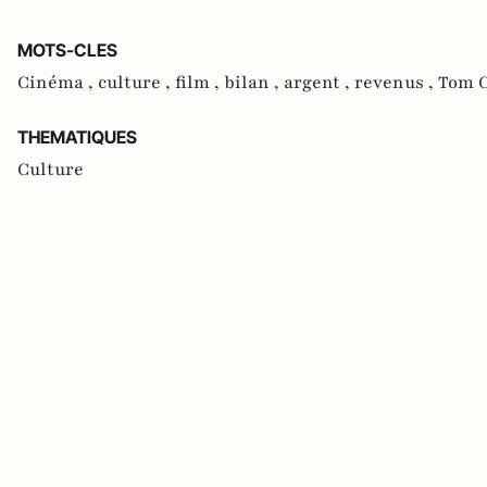
MOTS-CLES
Cinéma ,
culture ,
film ,
bilan ,
argent ,
revenus ,
Tom C
THEMATIQUES
Culture