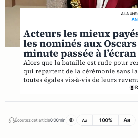
A LA UNE
AN
Acteurs les mieux payé
les nominés aux Oscars
minute passée à l’écran
Alors que la bataille est rude pour r
qui repartent de la cérémonie sans la
toutes égales vis-à-vis de leurs reven
R
Aa
100%
Écoutez cet article
0:00min
Aa