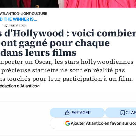
›
ATLANTICO-LIGHT
›
CULTURE
D THE WINNER IS…
27 mars 2023
s d’Hollywood : voici combie
 ont gagné pour chaque
 dans leurs films
emporter un Oscar, les stars hollywoodiennes
 précieuse statuette ne sont en réalité pas
us touchés pour leur participation à un film.
édaction d'Atlantico
PARTAGER
CLAS
Ajouter Atlantico en favori sur Go