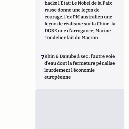
hacke l'Etat; Le Nobel de la Paix
russe donne une leçon de
courage, l'ex PM australien une
leçon de réalisme sur la Chine, la
DGSE une d'arrogance; Marine
Tondelier fait du Macron
7
Rhin & Danube à sec : l’autre voie
d’eau dont la fermeture pénalise
lourdement l’économie
européenne