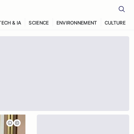
TECH & IA
SCIENCE
ENVIRONNEMENT
CULTURE