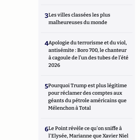
3
Les villes classées les plus
malheureuses du monde
4
Apologie du terrorisme et du viol,
antisémite : Boro 700, le chanteur
à cagoule de l’un des tubes de l’été
2026
5
Pourquoi Trump est plus légitime
pour réclamer des comptes aux
géants du pétrole américains que
Mélenchon à Total
6
Le Point révèle ce qu'on sniffe à
l'Elysée, Marianne que Xavier Niel