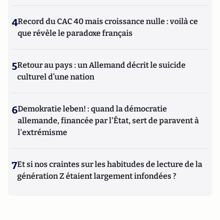
4
Record du CAC 40 mais croissance nulle : voilà ce
que révèle le paradoxe français
5
Retour au pays : un Allemand décrit le suicide
culturel d’une nation
6
Demokratie leben! : quand la démocratie
allemande, financée par l'État, sert de paravent à
l'extrémisme
7
Et si nos craintes sur les habitudes de lecture de la
génération Z étaient largement infondées ?