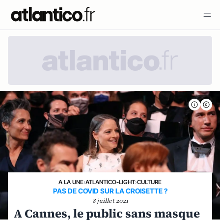
A LA UNE
›
ATLANTICO-LIGHT
›
CULTURE
PAS DE COVID SUR LA CROISETTE ?
8 juillet 2021
A Cannes, le public sans masque