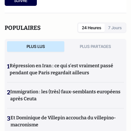
SUIVRE
POPULAIRES
24 Heures
7 Jours
PLUS LUS
PLUS PARTAGES
1
Répression en Iran : ce qui s'est vraiment passé
pendant que Paris regardait ailleurs
2
Immigration : les (très) faux-semblants européens
après Ceuta
3
Et Dominique de Villepin accoucha du villepino-
macronisme