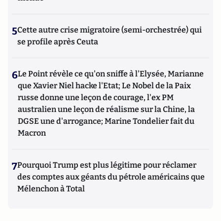
5
Cette autre crise migratoire (semi-orchestrée) qui
se profile après Ceuta
6
Le Point révèle ce qu'on sniffe à l'Elysée, Marianne
que Xavier Niel hacke l'Etat; Le Nobel de la Paix
russe donne une leçon de courage, l'ex PM
australien une leçon de réalisme sur la Chine, la
DGSE une d'arrogance; Marine Tondelier fait du
Macron
7
Pourquoi Trump est plus légitime pour réclamer
des comptes aux géants du pétrole américains que
Mélenchon à Total