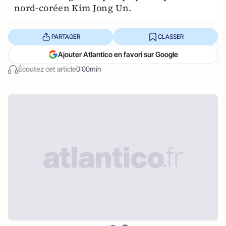
nord-coréen Kim Jong Un.
PARTAGER
CLASSER
Ajouter Atlantico en favori sur Google
Écoutez cet article
0:00min