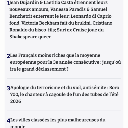
1
Jean Dujardin & Laetitia Casta étrennent leurs
nouveaux amours, Vanessa Paradis & Samuel
Benchetrit enterrent le leur; Leonardo di Caprio
fond, Victoria Beckham fait du brukini, Cristiano
Ronaldo du bisco-fils; Suri ex Cruise joue du
Shakespeare queer
2
Les Français moins riches que la moyenne
européenne pour la 3e année consécutive : jusqu'où
ira le grand déclassement ?
3
Apologie du terrorisme et du viol, antisémite : Boro
700, le chanteur à cagoule de l’un des tubes de l’été
2026
4
Les villes classées les plus malheureuses du
monde