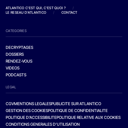
ATLANTICO C'EST QUI, C'EST QUOI ?
/
LE RESEAU D'ATLANTICO
/
CONTACT
CATEGORIES
DECRYPTAGES
DOSSIERS
RENDEZ-VOUS
VIDEOS
PODCASTS
LEGAL
CGV
MENTIONS LEGALES
PUBLICITE SUR ATLANTICO
GESTION DES COOKIES
POLITIQUE DE CONFIDENTIALITE
POLITIQUE D’ACCESSIBILITE
POLITIQUE RELATIVE AUX COOKIES
CONDITIONS GENERALES D’UTILISATION