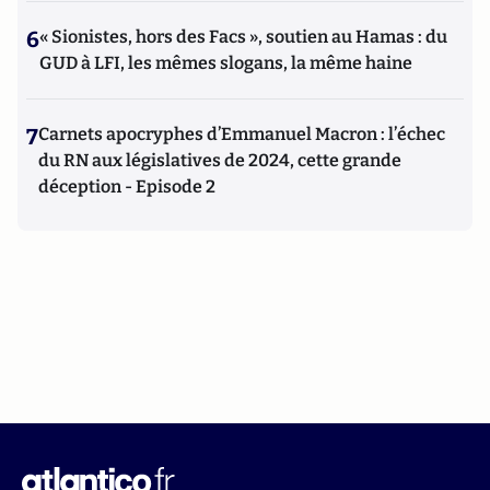
6
« Sionistes, hors des Facs », soutien au Hamas : du
GUD à LFI, les mêmes slogans, la même haine
7
Carnets apocryphes d’Emmanuel Macron : l’échec
du RN aux législatives de 2024, cette grande
déception - Episode 2