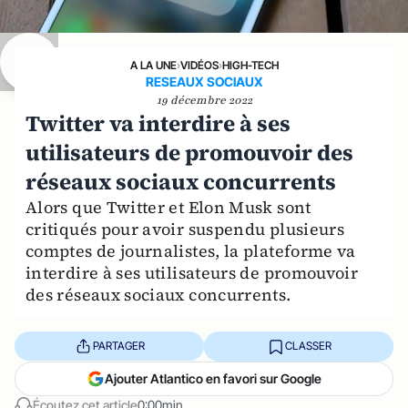
A LA UNE
›
VIDÉOS
›
HIGH-TECH
RESEAUX SOCIAUX
19 décembre 2022
Twitter va interdire à ses
utilisateurs de promouvoir des
réseaux sociaux concurrents
Alors que Twitter et Elon Musk sont
critiqués pour avoir suspendu plusieurs
comptes de journalistes, la plateforme va
interdire à ses utilisateurs de promouvoir
des réseaux sociaux concurrents.
PARTAGER
CLASSER
Ajouter Atlantico en favori sur Google
Écoutez cet article
0:00min