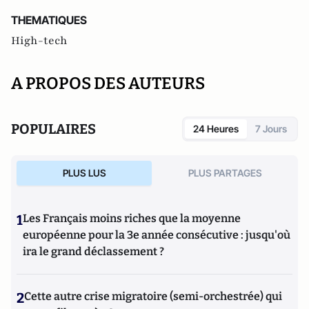
THEMATIQUES
High-tech
A PROPOS DES AUTEURS
POPULAIRES
24 Heures
7 Jours
PLUS LUS
PLUS PARTAGES
1
Les Français moins riches que la moyenne
européenne pour la 3e année consécutive : jusqu'où
ira le grand déclassement ?
2
Cette autre crise migratoire (semi-orchestrée) qui