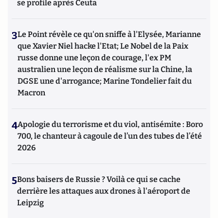
se profile après Ceuta
3
Le Point révèle ce qu'on sniffe à l'Elysée, Marianne
que Xavier Niel hacke l'Etat; Le Nobel de la Paix
russe donne une leçon de courage, l'ex PM
australien une leçon de réalisme sur la Chine, la
DGSE une d'arrogance; Marine Tondelier fait du
Macron
4
Apologie du terrorisme et du viol, antisémite : Boro
700, le chanteur à cagoule de l’un des tubes de l’été
2026
5
Bons baisers de Russie ? Voilà ce qui se cache
derrière les attaques aux drones à l'aéroport de
Leipzig