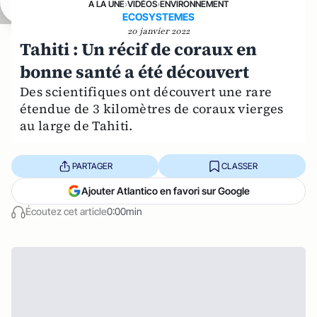
A LA UNE
›
VIDÉOS
›
ENVIRONNEMENT
ECOSYSTEMES
20 janvier 2022
Tahiti : Un récif de coraux en
bonne santé a été découvert
Des scientifiques ont découvert une rare
étendue de 3 kilomètres de coraux vierges
au large de Tahiti.
PARTAGER
CLASSER
Ajouter Atlantico en favori sur Google
Écoutez cet article
0:00min