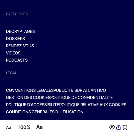
CATEGORIES
DECRYPTAGES
DOSSIERS
RENDEZ-VOUS
VIDEOS
PODCASTS
LEGAL
CGV
MENTIONS LEGALES
PUBLICITE SUR ATLANTICO
GESTION DES COOKIES
POLITIQUE DE CONFIDENTIALITE
POLITIQUE D’ACCESSIBILITE
POLITIQUE RELATIVE AUX COOKIES
CONDITIONS GENERALES D’UTILISATION
Aa
100%
Aa