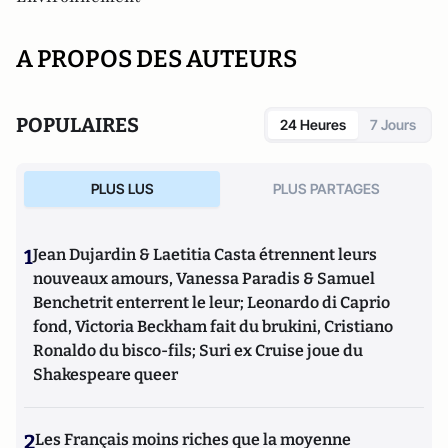
A PROPOS DES AUTEURS
POPULAIRES
24 Heures
7 Jours
PLUS LUS
PLUS PARTAGES
1
Jean Dujardin & Laetitia Casta étrennent leurs
nouveaux amours, Vanessa Paradis & Samuel
Benchetrit enterrent le leur; Leonardo di Caprio
fond, Victoria Beckham fait du brukini, Cristiano
Ronaldo du bisco-fils; Suri ex Cruise joue du
Shakespeare queer
2
Les Français moins riches que la moyenne