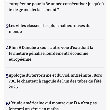
européenne pour la 3e année consécutive : jusqu'où
ira le grand déclassement ?
3
Les villes classées les plus malheureuses du
monde
4
Rhin & Danube à sec : l’autre voie d’eau dont la
fermeture pénalise lourdement l’économie
européenne
5
Apologie du terrorisme et du viol, antisémite : Boro
700, le chanteur à cagoule de l’un des tubes de l’été
2026
6
L’étude américaine qui montre que l’IA n’est pas
(encore) un génie en maths