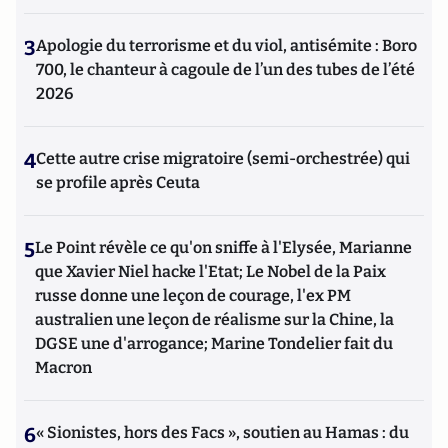
3
Apologie du terrorisme et du viol, antisémite : Boro
700, le chanteur à cagoule de l’un des tubes de l’été
2026
4
Cette autre crise migratoire (semi-orchestrée) qui
se profile après Ceuta
5
Le Point révèle ce qu'on sniffe à l'Elysée, Marianne
que Xavier Niel hacke l'Etat; Le Nobel de la Paix
russe donne une leçon de courage, l'ex PM
australien une leçon de réalisme sur la Chine, la
DGSE une d'arrogance; Marine Tondelier fait du
Macron
6
« Sionistes, hors des Facs », soutien au Hamas : du