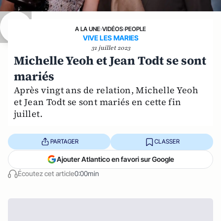
A LA UNE
›
VIDÉOS
›
PEOPLE
VIVE LES MARIES
31 juillet 2023
Michelle Yeoh et Jean Todt se sont
mariés
Après vingt ans de relation, Michelle Yeoh
et Jean Todt se sont mariés en cette fin
juillet.
PARTAGER
CLASSER
Ajouter Atlantico en favori sur Google
Écoutez cet article
0:00min