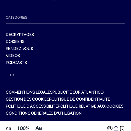
CATEGORIES
DECRYPTAGES
DOSSIERS
RENDEZ-VOUS
VIDEOS
PODCASTS
LEGAL
CGV
MENTIONS LEGALES
PUBLICITE SUR ATLANTICO
GESTION DES COOKIES
POLITIQUE DE CONFIDENTIALITE
POLITIQUE D’ACCESSIBILITE
POLITIQUE RELATIVE AUX COOKIES
CONDITIONS GENERALES D’UTILISATION
Aa
100%
Aa