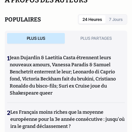
POPULAIRES
24 Heures
7 Jours
PLUS LUS
PLUS PARTAGES
1
Jean Dujardin & Laetitia Casta étrennent leurs
nouveaux amours, Vanessa Paradis & Samuel
Benchetrit enterrent le leur; Leonardo di Caprio
fond, Victoria Beckham fait du brukini, Cristiano
Ronaldo du bisco-fils; Suri ex Cruise joue du
Shakespeare queer
2
Les Français moins riches que la moyenne
européenne pour la 3e année consécutive : jusqu'où
ira le grand déclassement ?