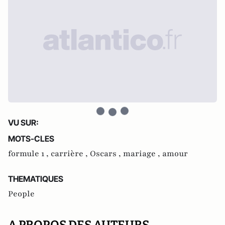
VU SUR:
MOTS-CLES
formule 1 ,
carrière ,
Oscars ,
mariage ,
amour
THEMATIQUES
People
A PROPOS DES AUTEURS