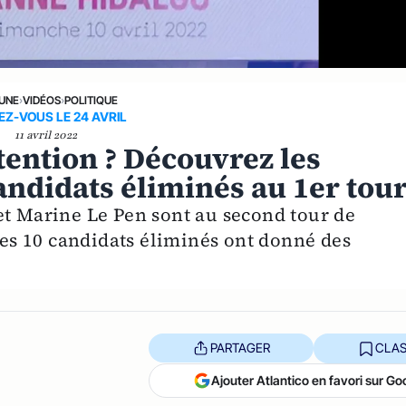
 UNE
›
VIDÉOS
›
POLITIQUE
Z-VOUS LE 24 AVRIL
11 avril 2022
tention ? Découvrez les
andidats éliminés au 1er tou
Marine Le Pen sont au second tour de
 des 10 candidats éliminés ont donné des
PARTAGER
CLAS
Ajouter Atlantico en favori sur Go