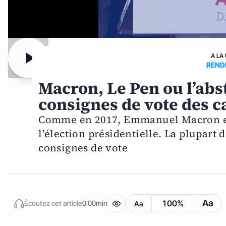
A LA
RENDE
Macron, Le Pen ou l’abs
consignes de vote des c
Comme en 2017, Emmanuel Macron et 
l'élection présidentielle. La plupart
consignes de vote
Aa
100%
Écoutez cet article
0:00min
Aa