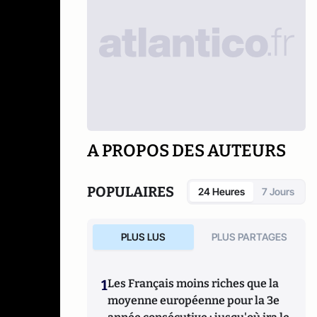
A PROPOS DES AUTEURS
POPULAIRES
24 Heures
7 Jours
PLUS LUS
PLUS PARTAGES
1
Les Français moins riches que la
moyenne européenne pour la 3e