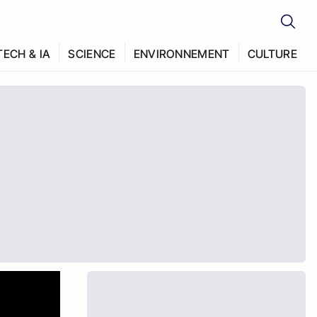
TECH & IA
SCIENCE
ENVIRONNEMENT
CULTURE