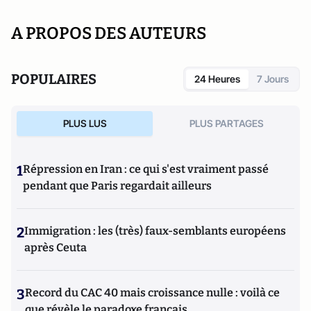
A PROPOS DES AUTEURS
POPULAIRES
24 Heures
7 Jours
PLUS LUS
PLUS PARTAGES
1
Répression en Iran : ce qui s'est vraiment passé
pendant que Paris regardait ailleurs
2
Immigration : les (très) faux-semblants européens
après Ceuta
3
Record du CAC 40 mais croissance nulle : voilà ce
que révèle le paradoxe français