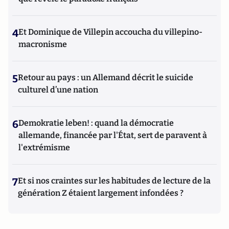
4
Et Dominique de Villepin accoucha du villepino-
macronisme
5
Retour au pays : un Allemand décrit le suicide
culturel d’une nation
6
Demokratie leben! : quand la démocratie
allemande, financée par l'État, sert de paravent à
l'extrémisme
7
Et si nos craintes sur les habitudes de lecture de la
génération Z étaient largement infondées ?