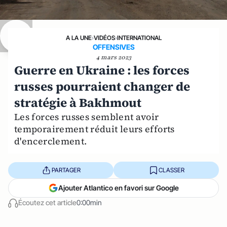
A LA UNE
›
VIDÉOS
›
INTERNATIONAL
OFFENSIVES
4 mars 2023
Guerre en Ukraine : les forces
russes pourraient changer de
stratégie à Bakhmout
Les forces russes semblent avoir
temporairement réduit leurs efforts
d'encerclement.
PARTAGER
CLASSER
Ajouter Atlantico en favori sur Google
Écoutez cet article
0:00min