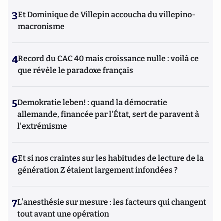
3
Et Dominique de Villepin accoucha du villepino-
macronisme
4
Record du CAC 40 mais croissance nulle : voilà ce
que révèle le paradoxe français
5
Demokratie leben! : quand la démocratie
allemande, financée par l'État, sert de paravent à
l'extrémisme
6
Et si nos craintes sur les habitudes de lecture de la
génération Z étaient largement infondées ?
7
L’anesthésie sur mesure : les facteurs qui changent
tout avant une opération