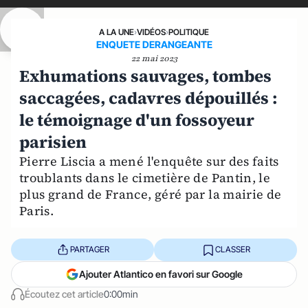
A LA UNE
›
VIDÉOS
›
POLITIQUE
ENQUETE DERANGEANTE
22 mai 2023
Exhumations sauvages, tombes
saccagées, cadavres dépouillés :
le témoignage d'un fossoyeur
parisien
Pierre Liscia a mené l'enquête sur des faits
troublants dans le cimetière de Pantin, le
plus grand de France, géré par la mairie de
Paris.
PARTAGER
CLASSER
Ajouter Atlantico en favori sur Google
Écoutez cet article
0:00min