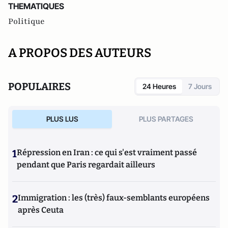
THEMATIQUES
Politique
A PROPOS DES AUTEURS
POPULAIRES
24 Heures
7 Jours
PLUS LUS
PLUS PARTAGES
1
Répression en Iran : ce qui s'est vraiment passé
pendant que Paris regardait ailleurs
2
Immigration : les (très) faux-semblants européens
après Ceuta