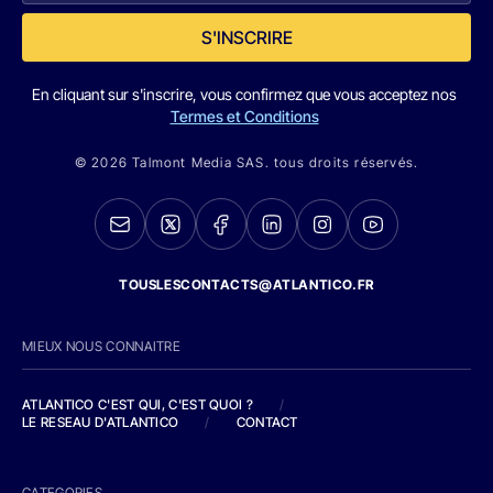
S'INSCRIRE
En cliquant sur s'inscrire, vous confirmez que vous acceptez nos
Termes et Conditions
© 2026 Talmont Media SAS. tous droits réservés.
TOUSLESCONTACTS@ATLANTICO.FR
MIEUX NOUS CONNAITRE
ATLANTICO C'EST QUI, C'EST QUOI ?
/
LE RESEAU D'ATLANTICO
/
CONTACT
CATEGORIES