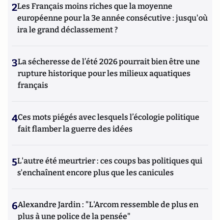
2
Les Français moins riches que la moyenne
européenne pour la 3e année consécutive : jusqu'où
ira le grand déclassement ?
3
La sécheresse de l’été 2026 pourrait bien être une
rupture historique pour les milieux aquatiques
français
4
Ces mots piégés avec lesquels l’écologie politique
fait flamber la guerre des idées
5
L'autre été meurtrier : ces coups bas politiques qui
s'enchaînent encore plus que les canicules
6
Alexandre Jardin : "L'Arcom ressemble de plus en
plus à une police de la pensée"