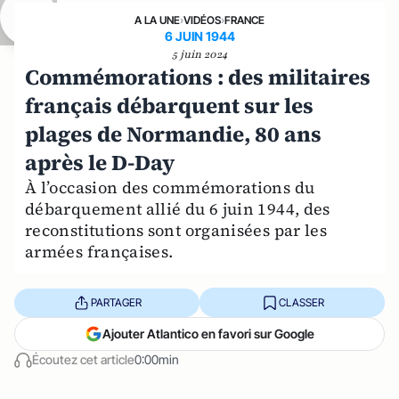
A LA UNE
›
VIDÉOS
›
FRANCE
6 JUIN 1944
5 juin 2024
Commémorations : des militaires
français débarquent sur les
plages de Normandie, 80 ans
après le D-Day
À l’occasion des commémorations du
débarquement allié du 6 juin 1944, des
reconstitutions sont organisées par les
armées françaises.
PARTAGER
CLASSER
Ajouter Atlantico en favori sur Google
Écoutez cet article
0:00min