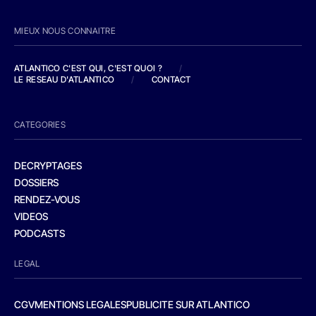
MIEUX NOUS CONNAITRE
ATLANTICO C'EST QUI, C'EST QUOI ?
/
LE RESEAU D'ATLANTICO
/
CONTACT
CATEGORIES
DECRYPTAGES
DOSSIERS
RENDEZ-VOUS
VIDEOS
PODCASTS
LEGAL
CGV
MENTIONS LEGALES
PUBLICITE SUR ATLANTICO