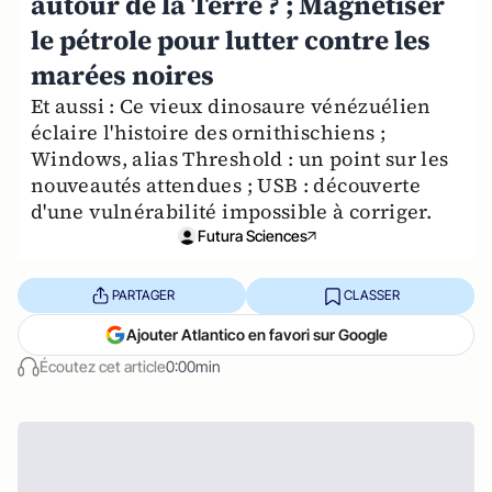
autour de la Terre ? ; Magnétiser
le pétrole pour lutter contre les
marées noires
Et aussi : Ce vieux dinosaure vénézuélien
éclaire l'histoire des ornithischiens ;
Windows, alias Threshold : un point sur les
nouveautés attendues ; USB : découverte
d'une vulnérabilité impossible à corriger.
Futura Sciences
PARTAGER
CLASSER
Ajouter Atlantico en favori sur Google
Écoutez cet article
0:00min