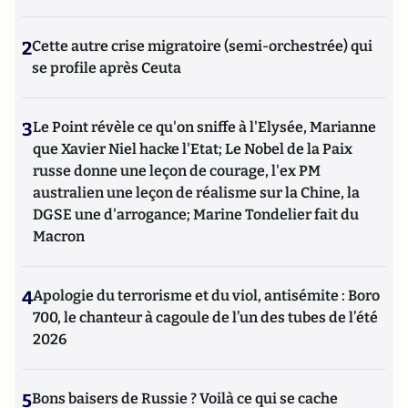
2
Cette autre crise migratoire (semi-orchestrée) qui
se profile après Ceuta
3
Le Point révèle ce qu'on sniffe à l'Elysée, Marianne
que Xavier Niel hacke l'Etat; Le Nobel de la Paix
russe donne une leçon de courage, l'ex PM
australien une leçon de réalisme sur la Chine, la
DGSE une d'arrogance; Marine Tondelier fait du
Macron
4
Apologie du terrorisme et du viol, antisémite : Boro
700, le chanteur à cagoule de l’un des tubes de l’été
2026
5
Bons baisers de Russie ? Voilà ce qui se cache