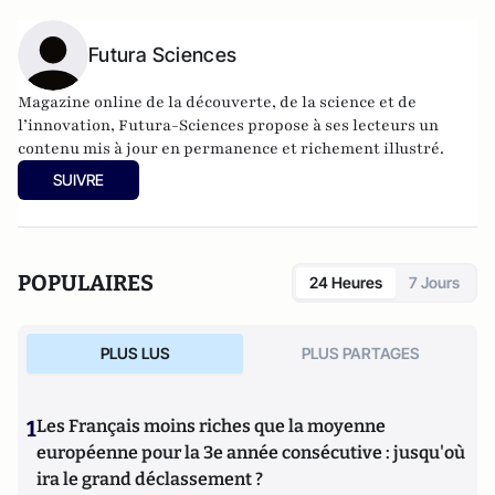
Futura Sciences
Magazine online de la découverte, de la science et de
l’innovation,
Futura-Sciences
propose à ses lecteurs un
contenu mis à jour en permanence et richement illustré.
SUIVRE
POPULAIRES
24 Heures
7 Jours
PLUS LUS
PLUS PARTAGES
1
Les Français moins riches que la moyenne
européenne pour la 3e année consécutive : jusqu'où
ira le grand déclassement ?