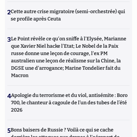
2
Cette autre crise migratoire (semi-orchestrée) qui
se profile après Ceuta
3
Le Point révèle ce qu'on sniffe à l'Elysée, Marianne
que Xavier Niel hacke l'Etat; Le Nobel de la Paix
russe donne une leçon de courage, l'ex PM
australien une leçon de réalisme sur la Chine, la
DGSE une d'arrogance; Marine Tondelier fait du
Macron
4
Apologie du terrorisme et du viol, antisémite : Boro
700, le chanteur à cagoule de l’un des tubes de l’été
2026
5
Bons baisers de Russie ? Voilà ce qui se cache