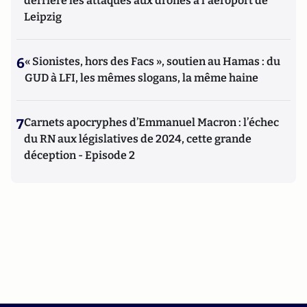
derrière les attaques aux drones à l'aéroport de
Leipzig
6
« Sionistes, hors des Facs », soutien au Hamas : du
GUD à LFI, les mêmes slogans, la même haine
7
Carnets apocryphes d’Emmanuel Macron : l’échec
du RN aux législatives de 2024, cette grande
déception - Episode 2