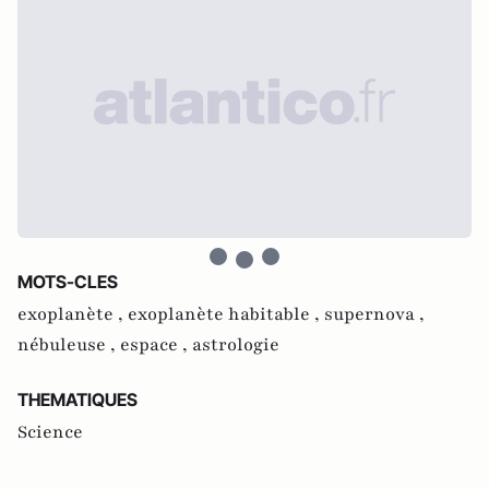
MOTS-CLES
exoplanète ,
exoplanète habitable ,
supernova ,
nébuleuse ,
espace ,
astrologie
THEMATIQUES
Science