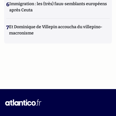
6
Immigration : les (très) faux-semblants européens
après Ceuta
7
Et Dominique de Villepin accoucha du villepino-
macronisme