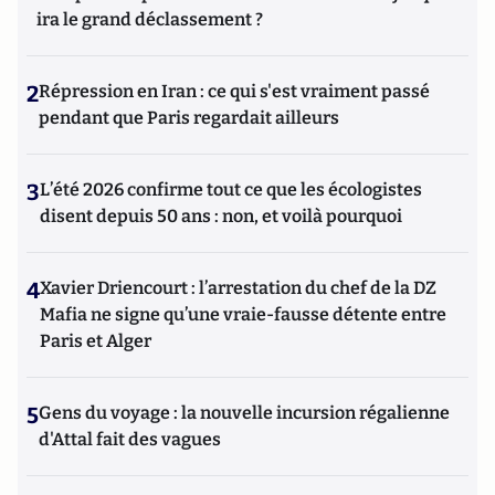
ira le grand déclassement ?
2
Répression en Iran : ce qui s'est vraiment passé
pendant que Paris regardait ailleurs
3
L’été 2026 confirme tout ce que les écologistes
disent depuis 50 ans : non, et voilà pourquoi
4
Xavier Driencourt : l’arrestation du chef de la DZ
Mafia ne signe qu’une vraie-fausse détente entre
Paris et Alger
5
Gens du voyage : la nouvelle incursion régalienne
d'Attal fait des vagues