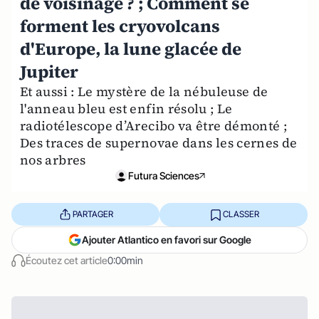
de voisinage ? ; Comment se
forment les cryovolcans
d'Europe, la lune glacée de
Jupiter
Et aussi : Le mystère de la nébuleuse de
l'anneau bleu est enfin résolu ; Le
radiotélescope d’Arecibo va être démonté ;
Des traces de supernovae dans les cernes de
nos arbres
Futura Sciences
PARTAGER
CLASSER
Ajouter Atlantico en favori sur Google
Écoutez cet article
0:00min