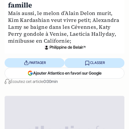
famille
Mais aussi, le melon d’Alain Delon murit,
Kim Kardashian veut vivre petit; Alexandra
Lamy se baigne dans les Cévennes, Katy
Perry gondole à Venise, Laeticia Hallyday,
minibusse en Californie;
Philippine de Belair
PARTAGER
CLASSER
Ajouter Atlantico en favori sur Google
Écoutez cet article
0:00min