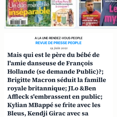
A LA UNE
›
RENDEZ-VOUS
›
PEOPLE
REVUE DE PRESSE PEOPLE
19 juin 2021
Mais qui est le père du bébé de
l'amie danseuse de François
Hollande (se demande Public)?;
Brigitte Macron séduit la famille
royale britannique; JLo &Ben
Affleck s'embrassent en public;
Kylian MBappé se frite avec les
Bleus, Kendji Girac avec sa