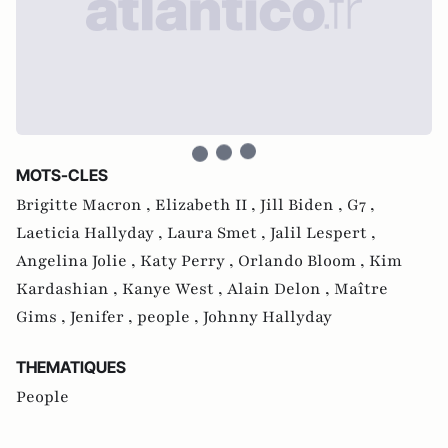
MOTS-CLES
Brigitte Macron ,
Elizabeth II ,
Jill Biden ,
G7 ,
Laeticia Hallyday ,
Laura Smet ,
Jalil Lespert ,
Angelina Jolie ,
Katy Perry ,
Orlando Bloom ,
Kim
Kardashian ,
Kanye West ,
Alain Delon ,
Maître
Gims ,
Jenifer ,
people ,
Johnny Hallyday
THEMATIQUES
People