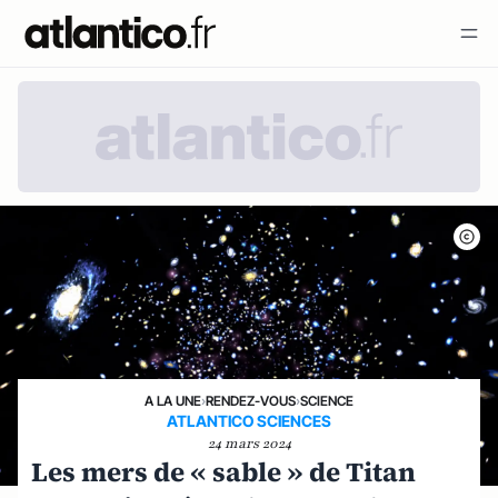
A LA UNE
›
RENDEZ-VOUS
›
SCIENCE
ATLANTICO SCIENCES
24 mars 2024
Les mers de « sable » de Titan