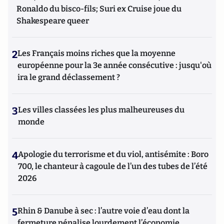
Ronaldo du bisco-fils; Suri ex Cruise joue du
Shakespeare queer
2
Les Français moins riches que la moyenne
européenne pour la 3e année consécutive : jusqu'où
ira le grand déclassement ?
3
Les villes classées les plus malheureuses du
monde
4
Apologie du terrorisme et du viol, antisémite : Boro
700, le chanteur à cagoule de l’un des tubes de l’été
2026
5
Rhin & Danube à sec : l’autre voie d’eau dont la
fermeture pénalise lourdement l’économie