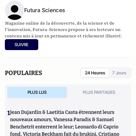
Futura Sciences
Magazine online de la découverte, de la science et de
l’innovation,
Futura-Sciences
propose à ses lecteurs un
contenu mis à jour en permanence et richement illustré.
SUIVRE
POPULAIRES
24 Heures
7 Jours
PLUS LUS
PLUS PARTAGES
1
Jean Dujardin & Laetitia Casta étrennent leurs
nouveaux amours, Vanessa Paradis & Samuel
Benchetrit enterrent le leur; Leonardo di Caprio
fond, Victoria Beckham fait du brukini, Cristiano