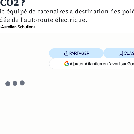
 CO2 ?
 équipé de caténaires à destination des poi
idée de l'autoroute électrique.
Aurélien Schuller
PARTAGER
CLAS
Ajouter Atlantico en favori sur Go