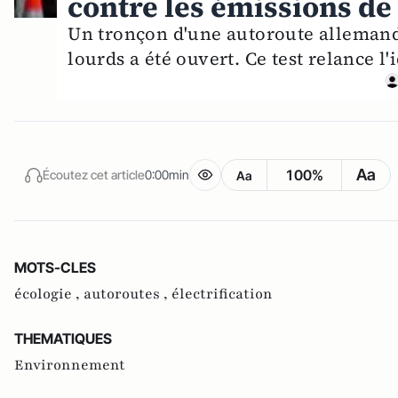
contre les émissions de
Un tronçon d'une autoroute allemande
lourds a été ouvert. Ce test relance l'
Aa
100%
Écoutez cet article
0:00min
Aa
MOTS-CLES
écologie ,
autoroutes ,
électrification
THEMATIQUES
Environnement