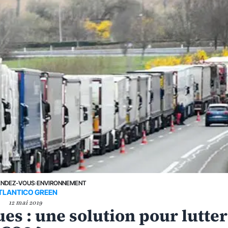
ENDEZ-VOUS
›
ENVIRONNEMENT
TLANTICO GREEN
12 mai 2019
es : une solution pour lutter