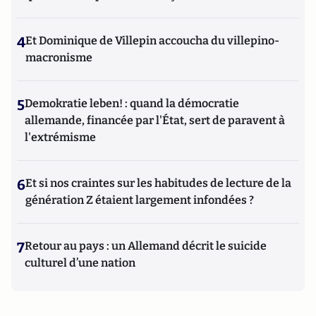
4
Et Dominique de Villepin accoucha du villepino-
macronisme
5
Demokratie leben! : quand la démocratie
allemande, financée par l'État, sert de paravent à
l'extrémisme
6
Et si nos craintes sur les habitudes de lecture de la
génération Z étaient largement infondées ?
7
Retour au pays : un Allemand décrit le suicide
culturel d’une nation