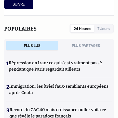
SUIVRE
POPULAIRES
24 Heures
7 Jours
PLUS LUS
PLUS PARTAGES
1
Répression en Iran : ce qui s'est vraiment passé
pendant que Paris regardait ailleurs
2
Immigration : les (très) faux-semblants européens
après Ceuta
3
Record du CAC 40 mais croissance nulle : voilà ce
que révèle le paradoxe français