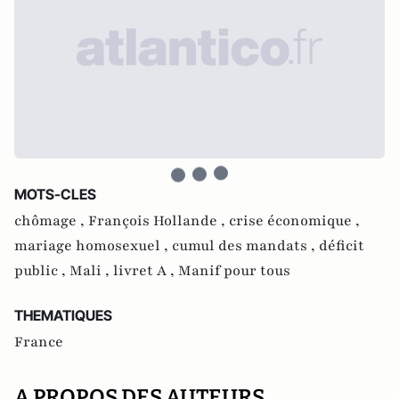
MOTS-CLES
chômage ,
François Hollande ,
crise économique ,
mariage homosexuel ,
cumul des mandats ,
déficit
public ,
Mali ,
livret A ,
Manif pour tous
THEMATIQUES
France
A PROPOS DES AUTEURS