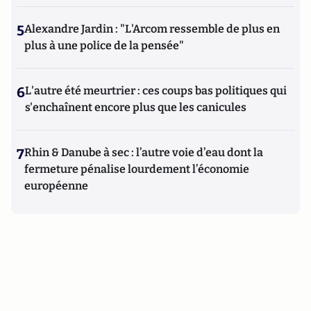
5
Alexandre Jardin : "L'Arcom ressemble de plus en
plus à une police de la pensée"
6
L'autre été meurtrier : ces coups bas politiques qui
s'enchaînent encore plus que les canicules
7
Rhin & Danube à sec : l’autre voie d’eau dont la
fermeture pénalise lourdement l’économie
européenne