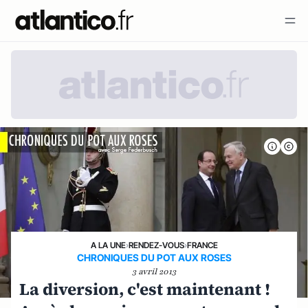
A LA UNE
›
RENDEZ-VOUS
›
FRANCE
CHRONIQUES DU POT AUX ROSES
3 avril 2013
La diversion, c'est maintenant !