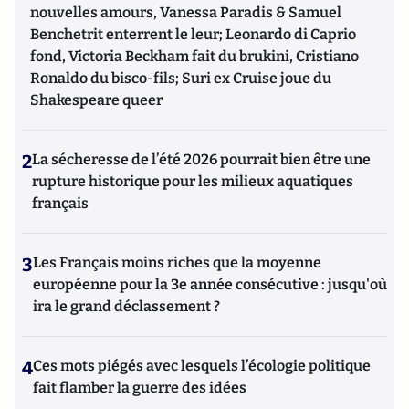
nouvelles amours, Vanessa Paradis & Samuel
Benchetrit enterrent le leur; Leonardo di Caprio
fond, Victoria Beckham fait du brukini, Cristiano
Ronaldo du bisco-fils; Suri ex Cruise joue du
Shakespeare queer
2
La sécheresse de l’été 2026 pourrait bien être une
rupture historique pour les milieux aquatiques
français
3
Les Français moins riches que la moyenne
européenne pour la 3e année consécutive : jusqu'où
ira le grand déclassement ?
4
Ces mots piégés avec lesquels l’écologie politique
fait flamber la guerre des idées