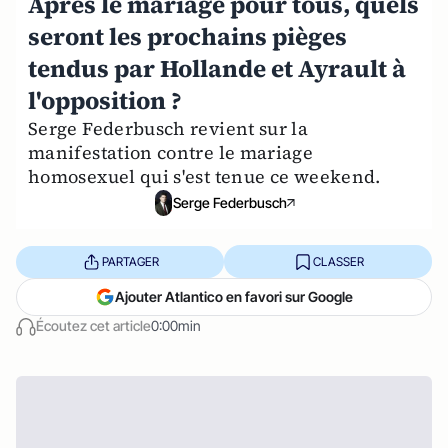
Après le mariage pour tous, quels
seront les prochains pièges
tendus par Hollande et Ayrault à
l'opposition ?
Serge Federbusch revient sur la
manifestation contre le mariage
homosexuel qui s'est tenue ce weekend.
Serge Federbusch
PARTAGER
CLASSER
Ajouter Atlantico en favori sur Google
Écoutez cet article
0:00min