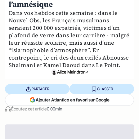
l’amnésique
Dans vos hebdos cette semaine : dans le
Nouvel Obs, les Français musulmans
seraient 200 000 expatriés, victimes d’un
plafond de verre dans leur carrière - malgré
leur réussite scolaire, mais aussi d’une
“islamophobie d’atmosphère”. En
contrepoint, le cri des deux exilés Abnousse
Shalmani et Kamel Daoud dans Le Point.
Alice Maindron
PARTAGER
CLASSER
Ajouter Atlantico en favori sur Google
Écoutez cet article
0:00min