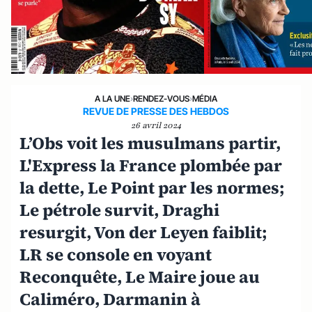
A LA UNE
›
RENDEZ-VOUS
›
MÉDIA
REVUE DE PRESSE DES HEBDOS
26 avril 2024
L’Obs voit les musulmans partir,
L'Express la France plombée par
la dette, Le Point par les normes;
Le pétrole survit, Draghi
resurgit, Von der Leyen faiblit;
LR se console en voyant
Reconquête, Le Maire joue au
Caliméro, Darmanin à