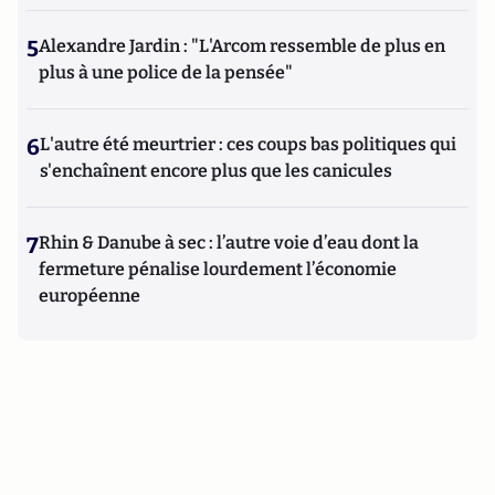
5
Alexandre Jardin : "L'Arcom ressemble de plus en
plus à une police de la pensée"
6
L'autre été meurtrier : ces coups bas politiques qui
s'enchaînent encore plus que les canicules
7
Rhin & Danube à sec : l’autre voie d’eau dont la
fermeture pénalise lourdement l’économie
européenne