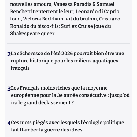
nouvelles amours, Vanessa Paradis & Samuel
Benchetrit enterrent le leur; Leonardo di Caprio
fond, Victoria Beckham fait du brukini, Cristiano
Ronaldo du bisco-fils; Suri ex Cruise joue du
Shakespeare queer
2
La sécheresse de l’été 2026 pourrait bien être une
rupture historique pour les milieux aquatiques
français
3
Les Français moins riches que la moyenne
européenne pour la 3e année consécutive : jusqu'où
ira le grand déclassement ?
4
Ces mots piégés avec lesquels l’écologie politique
fait flamber la guerre des idées