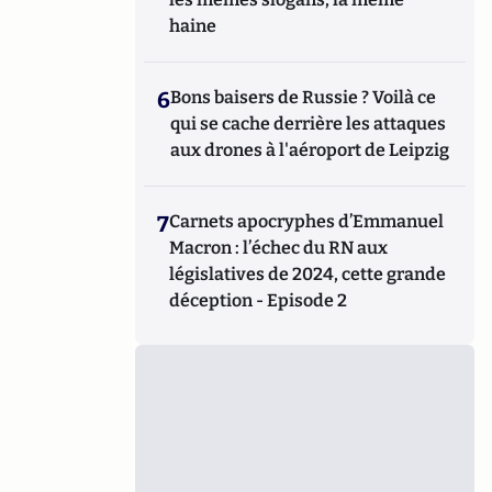
haine
6
Bons baisers de Russie ? Voilà ce
qui se cache derrière les attaques
aux drones à l'aéroport de Leipzig
7
Carnets apocryphes d’Emmanuel
Macron : l’échec du RN aux
législatives de 2024, cette grande
déception - Episode 2