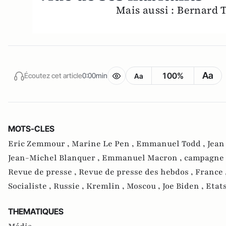
Mais aussi : Bernard 
Aa
100%
Écoutez cet article
0:00min
Aa
MOTS-CLES
Eric Zemmour ,
Marine Le Pen ,
Emmanuel Todd ,
Jean
Jean-Michel Blanquer ,
Emmanuel Macron ,
campagne 
Revue de presse ,
Revue de presse des hebdos ,
France 
Socialiste ,
Russie ,
Kremlin ,
Moscou ,
Joe Biden ,
Etat
THEMATIQUES