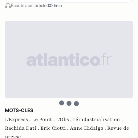
Écoutez cet article
0:00min
MOTS-CLES
L'Express ,
Le Point ,
L'Obs ,
réindustrialisation ,
Rachida Dati ,
Eric Ciotti ,
Anne Hidalgo ,
Revue de
presse