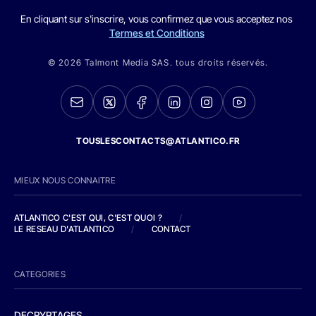
En cliquant sur s'inscrire, vous confirmez que vous acceptez nos
Termes et Conditions
© 2026 Talmont Media SAS. tous droits réservés.
TOUSLESCONTACTS@ATLANTICO.FR
MIEUX NOUS CONNAITRE
ATLANTICO C'EST QUI, C'EST QUOI ?
/
LE RESEAU D'ATLANTICO
/
CONTACT
CATEGORIES
DECRYPTAGES