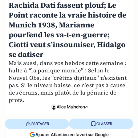
Rachida Dati fassent plouf; Le
Point raconte la vraie histoire de
Munich 1938, Marianne
pourfend les va-t-en-guerre;
Ciotti veut s’insoumiser, Hidalgo
se datiser
Mais aussi, dans vos hebdos cette semaine :
halte à “la panique morale” ! Selon le
Nouvel Obs, les “crétins digitaux” n’existent
pas. Si le niveau baisse, ce n’est pas à cause
des écrans, mais plutôt de la pénurie de
profs.
Alice Maindron
PARTAGER
CLASSER
Ajouter Atlantico en favori sur Google