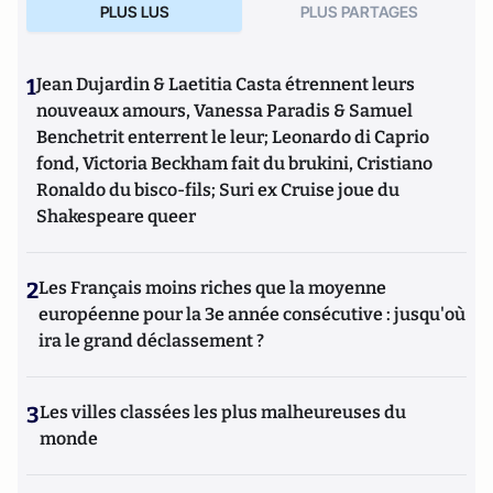
PLUS LUS
PLUS PARTAGES
1
Jean Dujardin & Laetitia Casta étrennent leurs
nouveaux amours, Vanessa Paradis & Samuel
Benchetrit enterrent le leur; Leonardo di Caprio
fond, Victoria Beckham fait du brukini, Cristiano
Ronaldo du bisco-fils; Suri ex Cruise joue du
Shakespeare queer
2
Les Français moins riches que la moyenne
européenne pour la 3e année consécutive : jusqu'où
ira le grand déclassement ?
3
Les villes classées les plus malheureuses du
monde