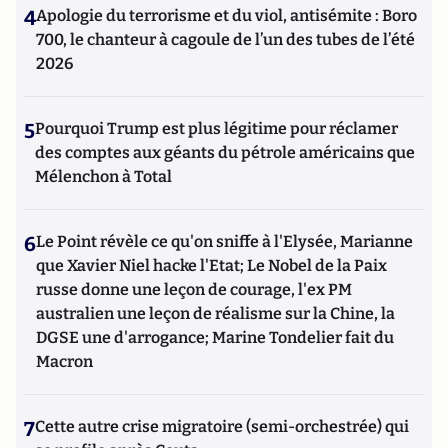
4
Apologie du terrorisme et du viol, antisémite : Boro
700, le chanteur à cagoule de l’un des tubes de l’été
2026
5
Pourquoi Trump est plus légitime pour réclamer
des comptes aux géants du pétrole américains que
Mélenchon à Total
6
Le Point révèle ce qu'on sniffe à l'Elysée, Marianne
que Xavier Niel hacke l'Etat; Le Nobel de la Paix
russe donne une leçon de courage, l'ex PM
australien une leçon de réalisme sur la Chine, la
DGSE une d'arrogance; Marine Tondelier fait du
Macron
7
Cette autre crise migratoire (semi-orchestrée) qui