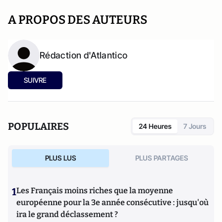
A PROPOS DES AUTEURS
Rédaction d'Atlantico
SUIVRE
POPULAIRES
24 Heures
7 Jours
PLUS LUS
PLUS PARTAGES
1
Les Français moins riches que la moyenne
européenne pour la 3e année consécutive : jusqu'où
ira le grand déclassement ?