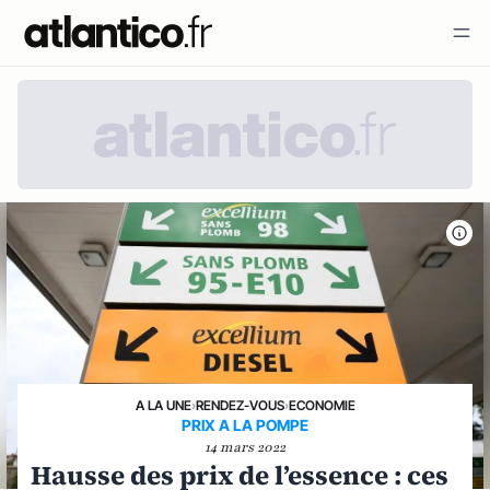
A LA UNE
›
RENDEZ-VOUS
›
ECONOMIE
PRIX A LA POMPE
14 mars 2022
Hausse des prix de l’essence : ces