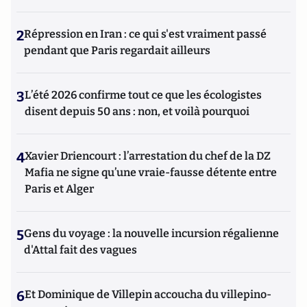
2
Répression en Iran : ce qui s'est vraiment passé
pendant que Paris regardait ailleurs
3
L’été 2026 confirme tout ce que les écologistes
disent depuis 50 ans : non, et voilà pourquoi
4
Xavier Driencourt : l’arrestation du chef de la DZ
Mafia ne signe qu’une vraie-fausse détente entre
Paris et Alger
5
Gens du voyage : la nouvelle incursion régalienne
d'Attal fait des vagues
6
Et Dominique de Villepin accoucha du villepino-