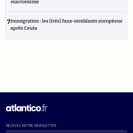
macronisme
7
Immigration : les (très) faux-semblants européens
après Ceuta
RECEVEZ NOTRE NEWSLETTER