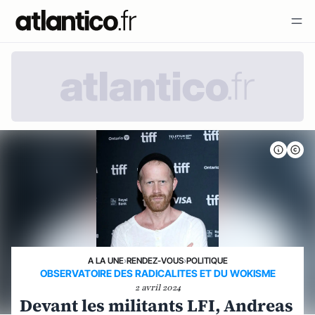
A LA UNE
›
RENDEZ-VOUS
›
POLITIQUE
OBSERVATOIRE DES RADICALITES ET DU WOKISME
2 avril 2024
Devant les militants LFI, Andreas