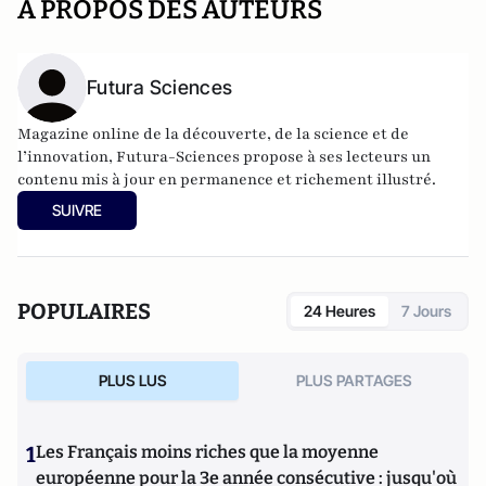
A PROPOS DES AUTEURS
Futura Sciences
Magazine online de la découverte, de la science et de
l’innovation,
Futura-Sciences
propose à ses lecteurs un
contenu mis à jour en permanence et richement illustré.
SUIVRE
POPULAIRES
24 Heures
7 Jours
PLUS LUS
PLUS PARTAGES
1
Les Français moins riches que la moyenne
européenne pour la 3e année consécutive : jusqu'où