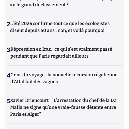
ira le grand déclassement ?
2
L’été 2026 confirme tout ce que les écologistes
disent depuis 50 ans : non, et voilà pourquoi
3
Répression en Iran : ce qui s'est vraiment passé
pendant que Paris regardait ailleurs
4
Gens du voyage : la nouvelle incursion régalienne
d'Attal fait des vagues
5
Xavier Driencourt : "L’arrestation du chef de la DZ
Mafia ne signe qu’une vraie-fausse détente entre
Paris et Alger"