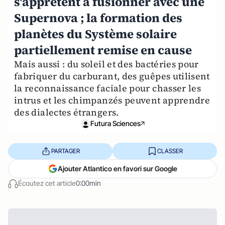
s'apprêtent à fusionner avec une
Supernova ; la formation des
planètes du Système solaire
partiellement remise en cause
Mais aussi : du soleil et des bactéries pour
fabriquer du carburant, des guêpes utilisent
la reconnaissance faciale pour chasser les
intrus et les chimpanzés peuvent apprendre
des dialectes étrangers.
Futura Sciences
PARTAGER
CLASSER
Ajouter Atlantico en favori sur Google
Écoutez cet article
0:00min