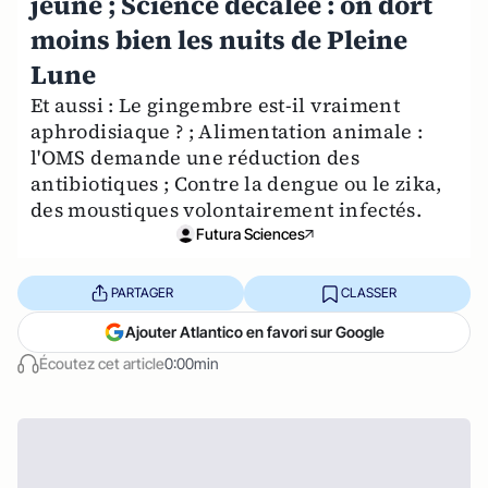
jeune ; Science décalée : on dort
moins bien les nuits de Pleine
Lune
Et aussi : Le gingembre est-il vraiment
aphrodisiaque ? ; Alimentation animale :
l'OMS demande une réduction des
antibiotiques ; Contre la dengue ou le zika,
des moustiques volontairement infectés.
Futura Sciences
PARTAGER
CLASSER
Ajouter Atlantico en favori sur Google
Écoutez cet article
0:00min