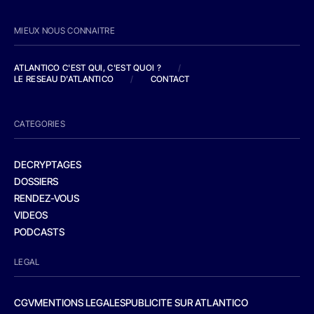
MIEUX NOUS CONNAITRE
ATLANTICO C'EST QUI, C'EST QUOI ?
/
LE RESEAU D'ATLANTICO
/
CONTACT
CATEGORIES
DECRYPTAGES
DOSSIERS
RENDEZ-VOUS
VIDEOS
PODCASTS
LEGAL
CGV
MENTIONS LEGALES
PUBLICITE SUR ATLANTICO