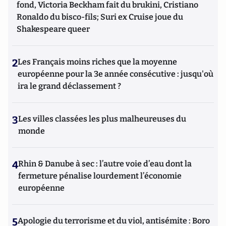
fond, Victoria Beckham fait du brukini, Cristiano
Ronaldo du bisco-fils; Suri ex Cruise joue du
Shakespeare queer
2
Les Français moins riches que la moyenne
européenne pour la 3e année consécutive : jusqu'où
ira le grand déclassement ?
3
Les villes classées les plus malheureuses du
monde
4
Rhin & Danube à sec : l’autre voie d’eau dont la
fermeture pénalise lourdement l’économie
européenne
5
Apologie du terrorisme et du viol, antisémite : Boro