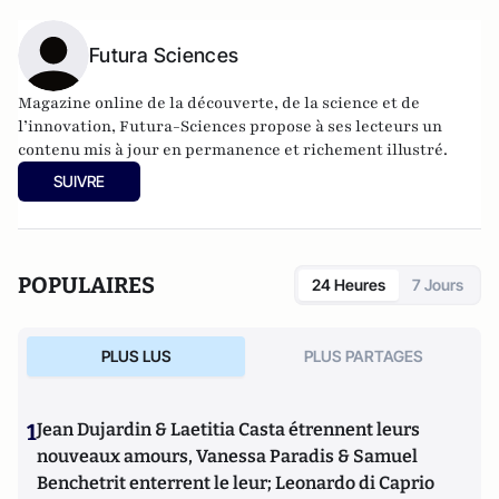
Futura Sciences
Magazine online de la découverte, de la science et de
l’innovation,
Futura-Sciences
propose à ses lecteurs un
contenu mis à jour en permanence et richement illustré.
SUIVRE
POPULAIRES
24 Heures
7 Jours
PLUS LUS
PLUS PARTAGES
1
Jean Dujardin & Laetitia Casta étrennent leurs
nouveaux amours, Vanessa Paradis & Samuel
Benchetrit enterrent le leur; Leonardo di Caprio