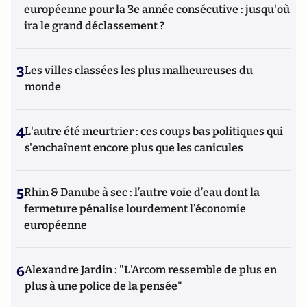
européenne pour la 3e année consécutive : jusqu'où
ira le grand déclassement ?
3
Les villes classées les plus malheureuses du
monde
4
L'autre été meurtrier : ces coups bas politiques qui
s'enchaînent encore plus que les canicules
5
Rhin & Danube à sec : l’autre voie d’eau dont la
fermeture pénalise lourdement l’économie
européenne
6
Alexandre Jardin : "L'Arcom ressemble de plus en
plus à une police de la pensée"