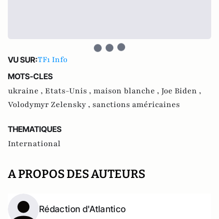
TF1 Info
VU SUR:
MOTS-CLES
ukraine ,
Etats-Unis ,
maison blanche ,
Joe Biden ,
Volodymyr Zelensky ,
sanctions américaines
THEMATIQUES
International
A PROPOS DES AUTEURS
Rédaction d'Atlantico