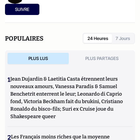
SUIVRE
POPULAIRES
24 Heures
7 Jours
PLUS LUS
PLUS PARTAGES
1
Jean Dujardin & Laetitia Casta étrennent leurs
nouveaux amours, Vanessa Paradis & Samuel
Benchetrit enterrent le leur; Leonardo di Caprio
fond, Victoria Beckham fait du brukini, Cristiano
Ronaldo du bisco-fils; Suri ex Cruise joue du
Shakespeare queer
2
Les Français moins riches que la moyenne