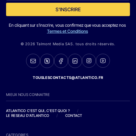
S'INSCRIRE
En cliquant sur s'inscrire, vous confirmez que vous acceptez nos
Termes et Conditions
© 2026 Talmont Media SAS. tous droits réservés.
TOUSLESCONTACTS@ATLANTICO.FR
MIEUX NOUS CONNAITRE
ATLANTICO C'EST QUI, C'EST QUOI ?
/
LE RESEAU D'ATLANTICO
/
CONTACT
CATEGORIES