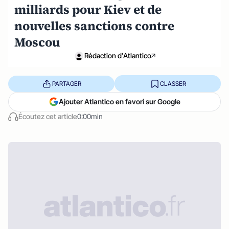
milliards pour Kiev et de
nouvelles sanctions contre
Moscou
Rédaction d'Atlantico
PARTAGER
CLASSER
Ajouter Atlantico en favori sur Google
Écoutez cet article
0:00min