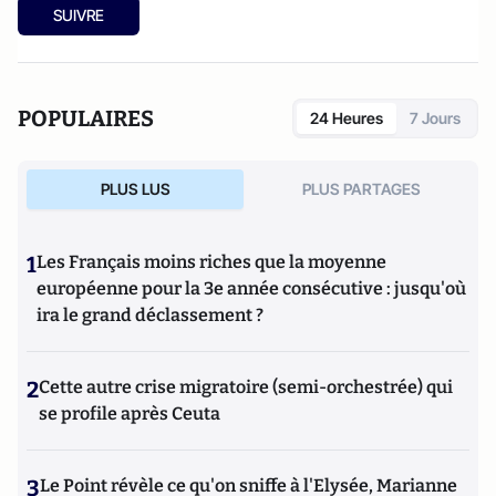
SUIVRE
POPULAIRES
24 Heures
7 Jours
PLUS LUS
PLUS PARTAGES
1
Les Français moins riches que la moyenne
européenne pour la 3e année consécutive : jusqu'où
ira le grand déclassement ?
2
Cette autre crise migratoire (semi-orchestrée) qui
se profile après Ceuta
3
Le Point révèle ce qu'on sniffe à l'Elysée, Marianne