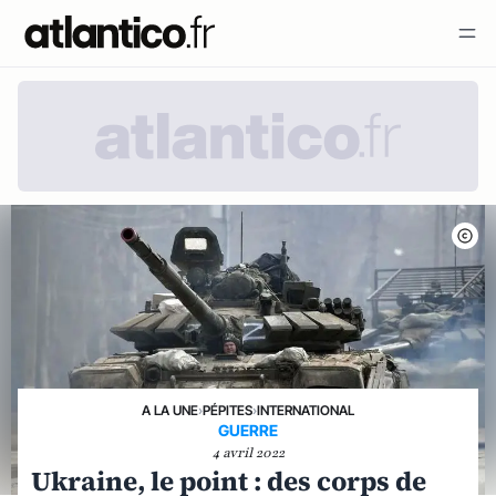
A LA UNE
›
PÉPITES
›
INTERNATIONAL
GUERRE
4 avril 2022
Ukraine, le point : des corps de