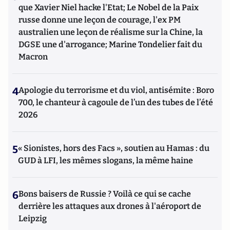
que Xavier Niel hacke l'Etat; Le Nobel de la Paix
russe donne une leçon de courage, l'ex PM
australien une leçon de réalisme sur la Chine, la
DGSE une d'arrogance; Marine Tondelier fait du
Macron
4
Apologie du terrorisme et du viol, antisémite : Boro
700, le chanteur à cagoule de l’un des tubes de l’été
2026
5
« Sionistes, hors des Facs », soutien au Hamas : du
GUD à LFI, les mêmes slogans, la même haine
6
Bons baisers de Russie ? Voilà ce qui se cache
derrière les attaques aux drones à l'aéroport de
Leipzig