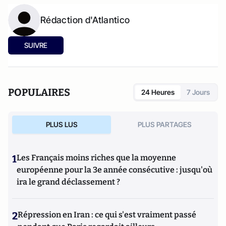
Rédaction d'Atlantico
SUIVRE
POPULAIRES
24 Heures
7 Jours
PLUS LUS
PLUS PARTAGES
1
Les Français moins riches que la moyenne
européenne pour la 3e année consécutive : jusqu'où
ira le grand déclassement ?
2
Répression en Iran : ce qui s'est vraiment passé