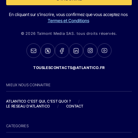
En cliquant sur s'inscrire, vous confirmez que vous acceptez nos
Termes et Conditions
© 2026 Talmont Media SAS. tous droits réservés.
TOUSLESCONTACTS@ATLANTICO.FR
MIEUX NOUS CONNAITRE
ATLANTICO C'EST QUI, C'EST QUOI ?
/
LE RESEAU D'ATLANTICO
/
CONTACT
CATEGORIES