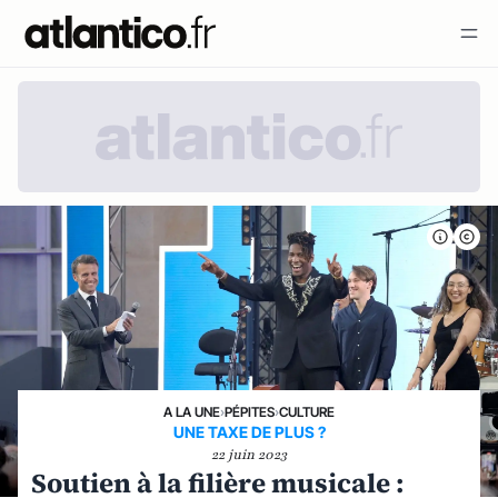
A LA UNE
›
PÉPITES
›
CULTURE
UNE TAXE DE PLUS ?
22 juin 2023
Soutien à la filière musicale :