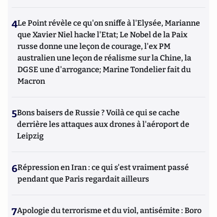
4
Le Point révèle ce qu'on sniffe à l'Elysée, Marianne
que Xavier Niel hacke l'Etat; Le Nobel de la Paix
russe donne une leçon de courage, l'ex PM
australien une leçon de réalisme sur la Chine, la
DGSE une d'arrogance; Marine Tondelier fait du
Macron
5
Bons baisers de Russie ? Voilà ce qui se cache
derrière les attaques aux drones à l'aéroport de
Leipzig
6
Répression en Iran : ce qui s'est vraiment passé
pendant que Paris regardait ailleurs
7
Apologie du terrorisme et du viol, antisémite : Boro