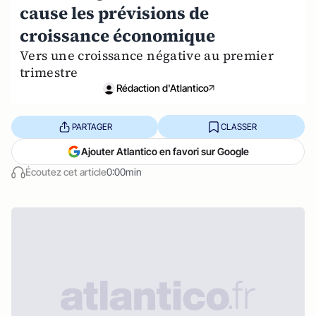
cause les prévisions de
croissance économique
Vers une croissance négative au premier
trimestre
Rédaction d'Atlantico
PARTAGER
CLASSER
Ajouter Atlantico en favori sur Google
Écoutez cet article
0:00min