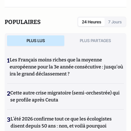
POPULAIRES
24 Heures
7 Jours
PLUS LUS
PLUS PARTAGES
1
Les Français moins riches que la moyenne
européenne pour la 3e année consécutive : jusqu'où
ira le grand déclassement ?
2
Cette autre crise migratoire (semi-orchestrée) qui
se profile après Ceuta
3
L’été 2026 confirme tout ce que les écologistes
disent depuis 50 ans : non, et voilà pourquoi