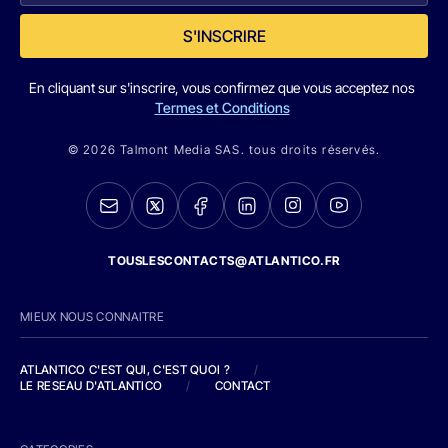
S'INSCRIRE
En cliquant sur s'inscrire, vous confirmez que vous acceptez nos
Termes et Conditions
© 2026 Talmont Media SAS. tous droits réservés.
TOUSLESCONTACTS@ATLANTICO.FR
MIEUX NOUS CONNAITRE
ATLANTICO C'EST QUI, C'EST QUOI ?
/
LE RESEAU D'ATLANTICO
/
CONTACT