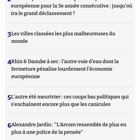
européenne pour la 3e année consécutive : jusqu'où
ira le grand déclassement ?
3
Les villes classées les plus malheureuses du
monde
4
Rhin & Danube à sec : l’autre voie d’eau dont la
fermeture pénalise lourdement l’économie
européenne
5
L'autre été meurtrier : ces coups bas politiques qui
s'enchaînent encore plus que les canicules
6
Alexandre Jardin : "L'Arcom ressemble de plus en
plus à une police de la pensée"