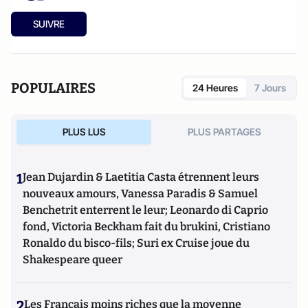
SUIVRE
POPULAIRES
24 Heures
7 Jours
PLUS LUS
PLUS PARTAGES
1
Jean Dujardin & Laetitia Casta étrennent leurs
nouveaux amours, Vanessa Paradis & Samuel
Benchetrit enterrent le leur; Leonardo di Caprio
fond, Victoria Beckham fait du brukini, Cristiano
Ronaldo du bisco-fils; Suri ex Cruise joue du
Shakespeare queer
2
Les Français moins riches que la moyenne