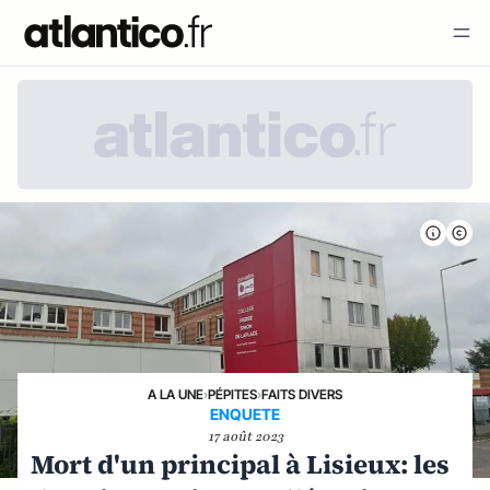
A LA UNE
›
PÉPITES
›
FAITS DIVERS
ENQUETE
17 août 2023
Mort d'un principal à Lisieux: les