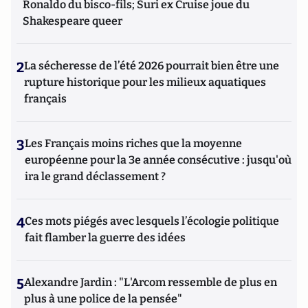
Ronaldo du bisco-fils; Suri ex Cruise joue du
Shakespeare queer
2
La sécheresse de l’été 2026 pourrait bien être une
rupture historique pour les milieux aquatiques
français
3
Les Français moins riches que la moyenne
européenne pour la 3e année consécutive : jusqu'où
ira le grand déclassement ?
4
Ces mots piégés avec lesquels l’écologie politique
fait flamber la guerre des idées
5
Alexandre Jardin : "L'Arcom ressemble de plus en
plus à une police de la pensée"