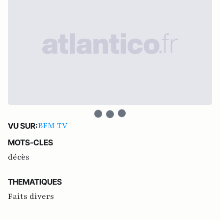
BFM TV
VU SUR:
MOTS-CLES
décès
THEMATIQUES
Faits divers