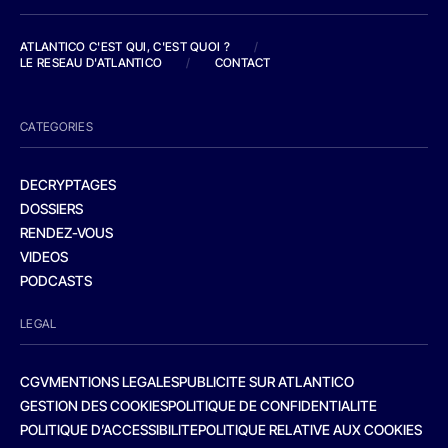
ATLANTICO C'EST QUI, C'EST QUOI ?
/
LE RESEAU D'ATLANTICO
/
CONTACT
CATEGORIES
DECRYPTAGES
DOSSIERS
RENDEZ-VOUS
VIDEOS
PODCASTS
LEGAL
CGV
MENTIONS LEGALES
PUBLICITE SUR ATLANTICO
GESTION DES COOKIES
POLITIQUE DE CONFIDENTIALITE
POLITIQUE D’ACCESSIBILITE
POLITIQUE RELATIVE AUX COOKIES