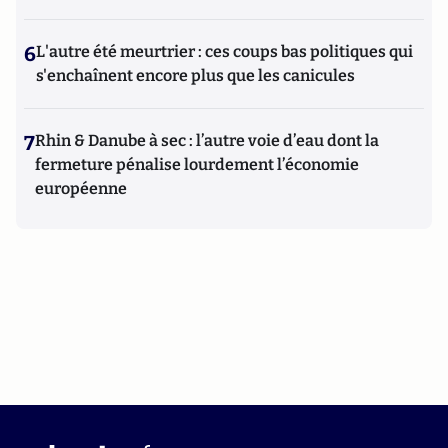
6
L'autre été meurtrier : ces coups bas politiques qui
s'enchaînent encore plus que les canicules
7
Rhin & Danube à sec : l’autre voie d’eau dont la
fermeture pénalise lourdement l’économie
européenne