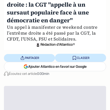
droite : la CGT "appelle à un
sursaut populaire face à une
démocratie en danger"
Un appel à manifester ce weekend contre
l’extrême droite a été passé par la CGT, la
CFDT, l'UNSA, FSU et Solidaires.
Rédaction d'Atlantico
PARTAGER
CLASSER
Ajouter Atlantico en favori sur Google
Écoutez cet article
0:00min