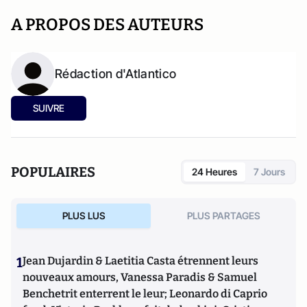
A PROPOS DES AUTEURS
Rédaction d'Atlantico
SUIVRE
POPULAIRES
24 Heures
7 Jours
PLUS LUS
PLUS PARTAGES
1
Jean Dujardin & Laetitia Casta étrennent leurs
nouveaux amours, Vanessa Paradis & Samuel
Benchetrit enterrent le leur; Leonardo di Caprio