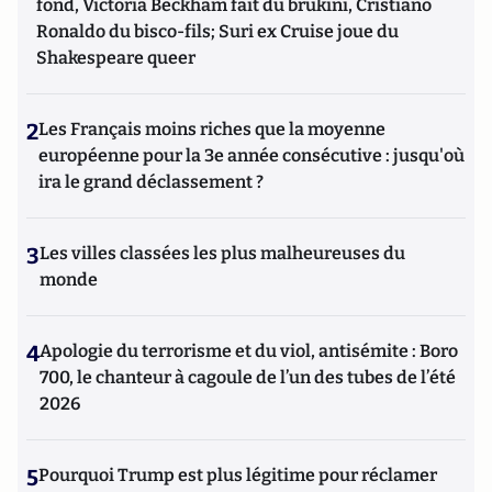
fond, Victoria Beckham fait du brukini, Cristiano
Ronaldo du bisco-fils; Suri ex Cruise joue du
Shakespeare queer
2
Les Français moins riches que la moyenne
européenne pour la 3e année consécutive : jusqu'où
ira le grand déclassement ?
3
Les villes classées les plus malheureuses du
monde
4
Apologie du terrorisme et du viol, antisémite : Boro
700, le chanteur à cagoule de l’un des tubes de l’été
2026
5
Pourquoi Trump est plus légitime pour réclamer