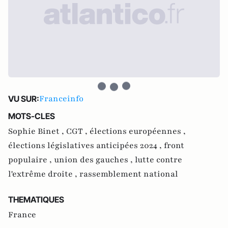
Franceinfo
VU SUR:
MOTS-CLES
Sophie Binet ,
CGT ,
élections européennes ,
élections législatives anticipées 2024 ,
front
populaire ,
union des gauches ,
lutte contre
l'extrême droite ,
rassemblement national
THEMATIQUES
France