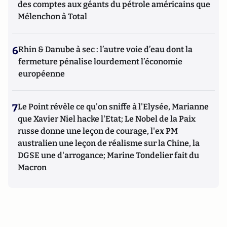
des comptes aux géants du pétrole américains que
Mélenchon à Total
6
Rhin & Danube à sec : l’autre voie d’eau dont la
fermeture pénalise lourdement l’économie
européenne
7
Le Point révèle ce qu'on sniffe à l'Elysée, Marianne
que Xavier Niel hacke l'Etat; Le Nobel de la Paix
russe donne une leçon de courage, l'ex PM
australien une leçon de réalisme sur la Chine, la
DGSE une d'arrogance; Marine Tondelier fait du
Macron