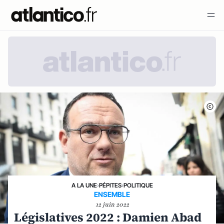
A LA UNE
›
PÉPITES
›
POLITIQUE
ENSEMBLE
12 juin 2022
Législatives 2022 : Damien Abad