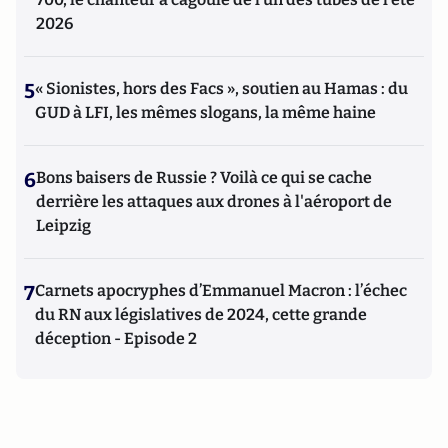
2026
5
« Sionistes, hors des Facs », soutien au Hamas : du
GUD à LFI, les mêmes slogans, la même haine
6
Bons baisers de Russie ? Voilà ce qui se cache
derrière les attaques aux drones à l'aéroport de
Leipzig
7
Carnets apocryphes d’Emmanuel Macron : l’échec
du RN aux législatives de 2024, cette grande
déception - Episode 2