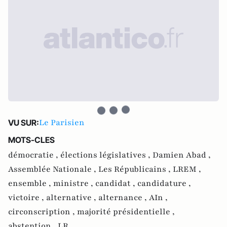
Le Parisien
VU SUR:
MOTS-CLES
démocratie ,
élections législatives ,
Damien Abad ,
Assemblée Nationale ,
Les Républicains ,
LREM ,
ensemble ,
ministre ,
candidat ,
candidature ,
victoire ,
alternative ,
alternance ,
AIn ,
circonscription ,
majorité présidentielle ,
abstention ,
LR