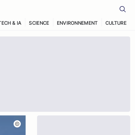
TECH & IA
SCIENCE
ENVIRONNEMENT
CULTURE