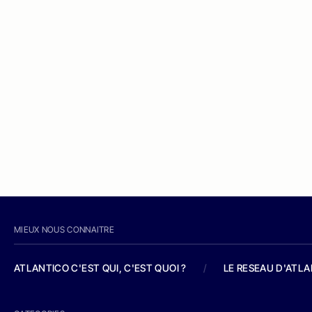
MIEUX NOUS CONNAITRE
ATLANTICO C'EST QUI, C'EST QUOI ?
/
LE RESEAU D'ATL