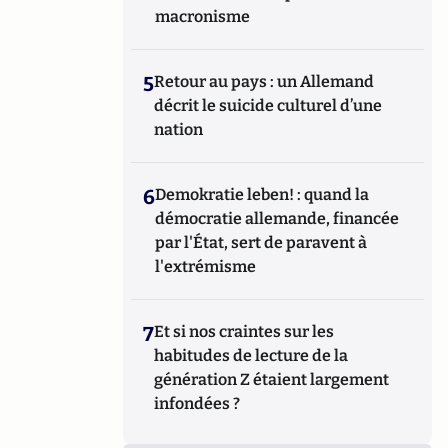
macronisme
5
Retour au pays : un Allemand
décrit le suicide culturel d’une
nation
6
Demokratie leben! : quand la
démocratie allemande, financée
par l'État, sert de paravent à
l'extrémisme
7
Et si nos craintes sur les
habitudes de lecture de la
génération Z étaient largement
infondées ?