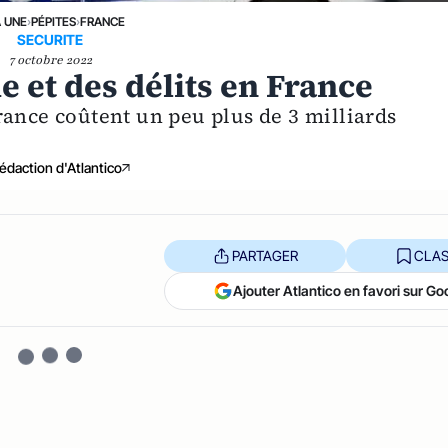
A UNE
›
PÉPITES
›
FRANCE
SECURITE
7 octobre 2022
 et des délits en France
rance coûtent un peu plus de 3 milliards
édaction d'Atlantico
PARTAGER
CLAS
Ajouter Atlantico en favori sur Go