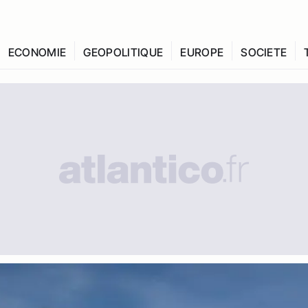
ECONOMIE
GEOPOLITIQUE
EUROPE
SOCIETE