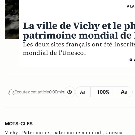
A LA
La ville de Vichy et le 
patrimoine mondial de 
Les deux sites français ont été inscri
mondial de l'Unesco.
Aa
100%
Écoutez cet article
0:00min
Aa
MOTS-CLES
Vichy ,
Patrimoine ,
patrimoine mondial ,
Unesco