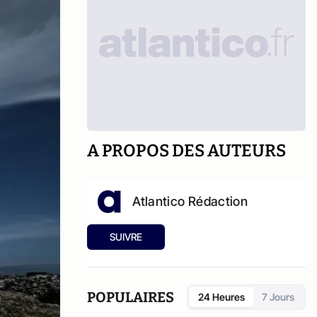
A PROPOS DES AUTEURS
Atlantico Rédaction
SUIVRE
POPULAIRES
24 Heures
7 Jours