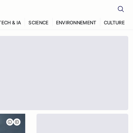
TECH & IA
SCIENCE
ENVIRONNEMENT
CULTURE