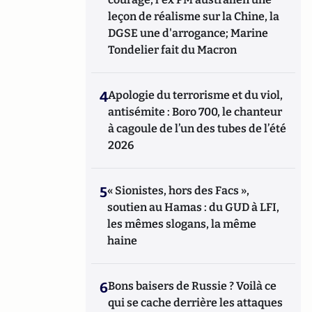
leçon de réalisme sur la Chine, la
DGSE une d'arrogance; Marine
Tondelier fait du Macron
4
Apologie du terrorisme et du viol,
antisémite : Boro 700, le chanteur
à cagoule de l’un des tubes de l’été
2026
5
« Sionistes, hors des Facs »,
soutien au Hamas : du GUD à LFI,
les mêmes slogans, la même
haine
6
Bons baisers de Russie ? Voilà ce
qui se cache derrière les attaques