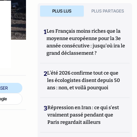
PLUS LUS
PLUS PARTAGES
1
Les Français moins riches que la
moyenne européenne pour la 3e
année consécutive : jusqu'où ira le
grand déclassement ?
2
L’été 2026 confirme tout ce que
les écologistes disent depuis 50
ans : non, et voilà pourquoi
SER
ogle
3
Répression en Iran : ce qui s'est
vraiment passé pendant que
Paris regardait ailleurs