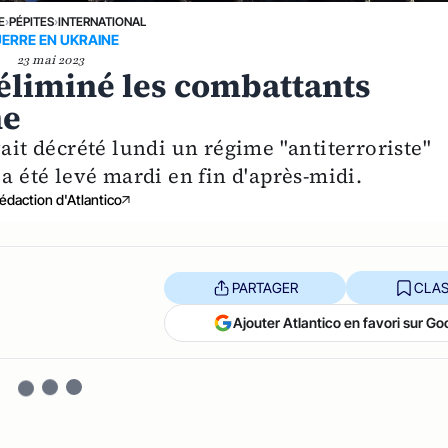
E
›
PÉPITES
›
INTERNATIONAL
ERRE EN UKRAINE
23 mai 2023
 éliminé les combattants
ne
vait décrété lundi un régime "antiterroriste"
 a été levé mardi en fin d'après-midi.
édaction d'Atlantico
PARTAGER
CLAS
Ajouter Atlantico en favori sur Go