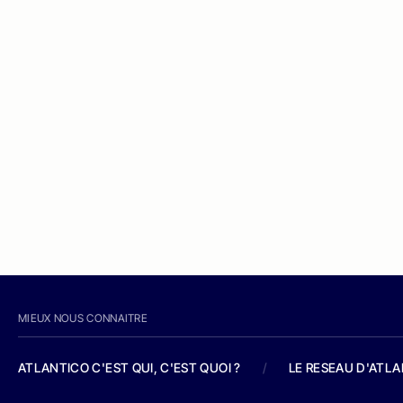
MIEUX NOUS CONNAITRE
ATLANTICO C'EST QUI, C'EST QUOI ?
/
LE RESEAU D'ATL