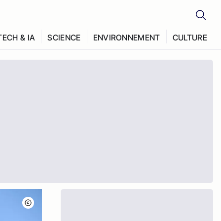
TECH & IA
SCIENCE
ENVIRONNEMENT
CULTURE