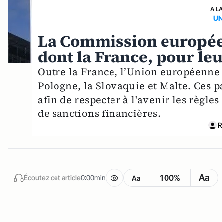
A L
UN
La Commission européen
dont la France, pour leu
Outre la France, l’Union européenne vi
Pologne, la Slovaquie et Malte. Ces 
afin de respecter à l'avenir les règl
de sanctions financières.
R
Aa
100%
Écoutez cet article
0:00min
Aa