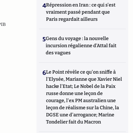
4
Répression en Iran : ce qui s'est
vraiment passé pendant que
Paris regardait ailleurs
PIB
5
Gens du voyage : la nouvelle
incursion régalienne d'Attal fait
des vagues
6
Le Point révèle ce qu'on sniffe à
l'Elysée, Marianne que Xavier Niel
hacke l'Etat; Le Nobel de la Paix
russe donne une leçon de
courage, l'ex PM australien une
leçon de réalisme sur la Chine, la
DGSE une d'arrogance; Marine
Tondelier fait du Macron