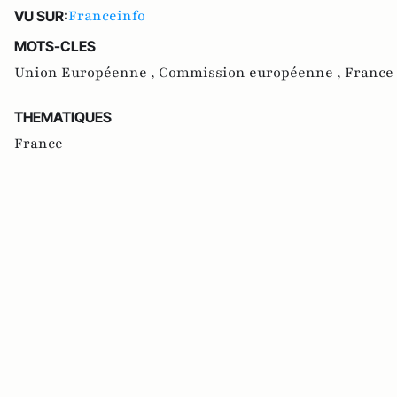
Franceinfo
VU SUR:
MOTS-CLES
Union Européenne ,
Commission européenne ,
France
THEMATIQUES
France