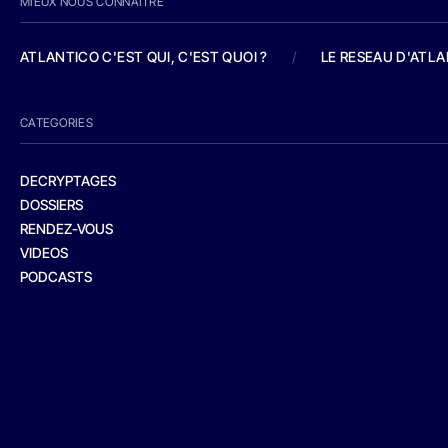
MIEUX NOUS CONNAITRE
ATLANTICO C'EST QUI, C'EST QUOI ?
/
LE RESEAU D'ATL
CATEGORIES
DECRYPTAGES
DOSSIERS
RENDEZ-VOUS
VIDEOS
PODCASTS