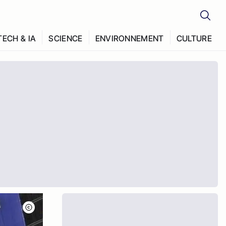
TECH & IA
SCIENCE
ENVIRONNEMENT
CULTURE