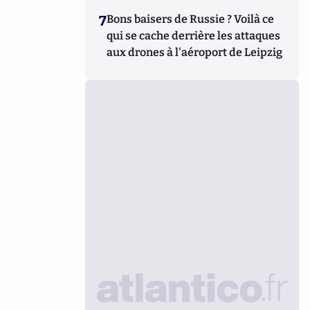
7
Bons baisers de Russie ? Voilà ce
qui se cache derrière les attaques
aux drones à l'aéroport de Leipzig