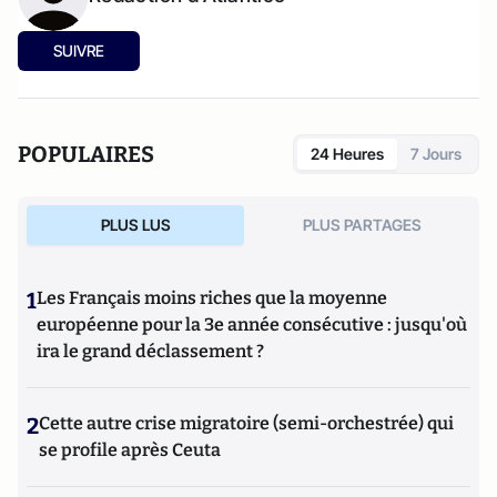
SUIVRE
POPULAIRES
24 Heures
7 Jours
PLUS LUS
PLUS PARTAGES
1
Les Français moins riches que la moyenne
européenne pour la 3e année consécutive : jusqu'où
ira le grand déclassement ?
2
Cette autre crise migratoire (semi-orchestrée) qui
se profile après Ceuta