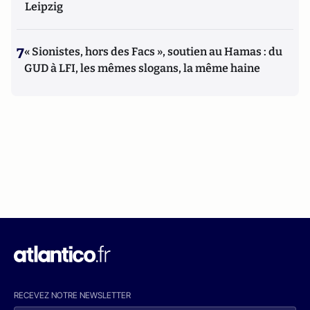
Leipzig
7
« Sionistes, hors des Facs », soutien au Hamas : du
GUD à LFI, les mêmes slogans, la même haine
RECEVEZ NOTRE NEWSLETTER