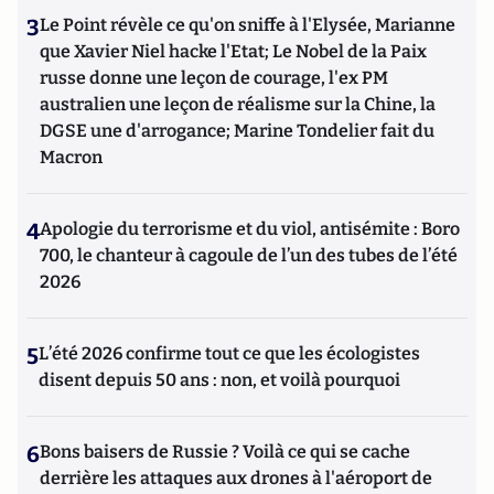
3
Le Point révèle ce qu'on sniffe à l'Elysée, Marianne
que Xavier Niel hacke l'Etat; Le Nobel de la Paix
russe donne une leçon de courage, l'ex PM
australien une leçon de réalisme sur la Chine, la
DGSE une d'arrogance; Marine Tondelier fait du
Macron
4
Apologie du terrorisme et du viol, antisémite : Boro
700, le chanteur à cagoule de l’un des tubes de l’été
2026
5
L’été 2026 confirme tout ce que les écologistes
disent depuis 50 ans : non, et voilà pourquoi
6
Bons baisers de Russie ? Voilà ce qui se cache
derrière les attaques aux drones à l'aéroport de