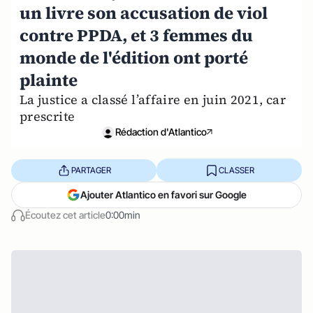
un livre son accusation de viol
contre PPDA, et 3 femmes du
monde de l'édition ont porté
plainte
La justice a classé l’affaire en juin 2021, car
prescrite
Rédaction d'Atlantico
PARTAGER
CLASSER
Ajouter Atlantico en favori sur Google
Écoutez cet article
0:00min