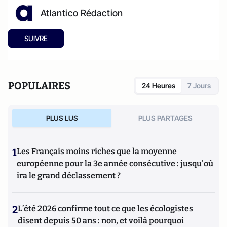
Atlantico Rédaction
SUIVRE
POPULAIRES
24 Heures
7 Jours
PLUS LUS
PLUS PARTAGES
1
Les Français moins riches que la moyenne
européenne pour la 3e année consécutive : jusqu'où
ira le grand déclassement ?
2
L’été 2026 confirme tout ce que les écologistes
disent depuis 50 ans : non, et voilà pourquoi