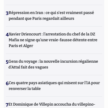
3
Répression en Iran : ce qui s'est vraiment passé
pendant que Paris regardait ailleurs
4
Xavier Driencourt : l’arrestation du chef de la DZ
Mafia ne signe qu’une vraie-fausse détente entre
Paris et Alger
5
Gens du voyage : la nouvelle incursion régalienne
d'Attal fait des vagues
6
Ces quatre pays asiatiques qui misent sur l’IA pour
renverser la table
7
Et Dominique de Villepin accoucha du villepino-