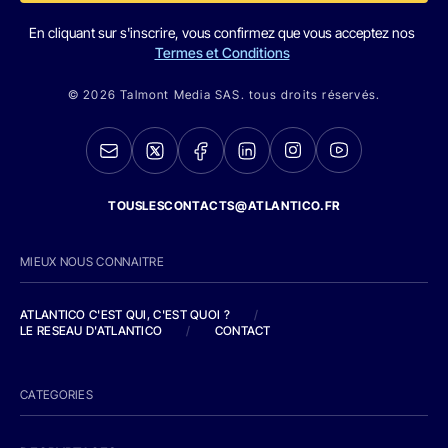
En cliquant sur s'inscrire, vous confirmez que vous acceptez nos
Termes et Conditions
© 2026 Talmont Media SAS. tous droits réservés.
TOUSLESCONTACTS@ATLANTICO.FR
MIEUX NOUS CONNAITRE
ATLANTICO C'EST QUI, C'EST QUOI ?
/
LE RESEAU D'ATLANTICO
/
CONTACT
CATEGORIES