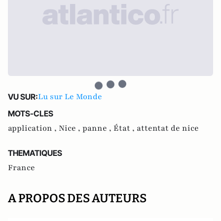
Lu sur Le Monde
VU SUR:
MOTS-CLES
application ,
Nice ,
panne ,
État ,
attentat de nice
THEMATIQUES
France
A PROPOS DES AUTEURS