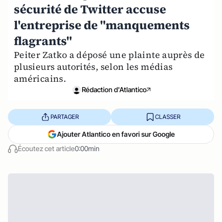
sécurité de Twitter accuse
l'entreprise de "manquements
flagrants"
Peiter Zatko a déposé une plainte auprès de
plusieurs autorités, selon les médias
américains.
Rédaction d'Atlantico
PARTAGER
CLASSER
Ajouter Atlantico en favori sur Google
Écoutez cet article
0:00min