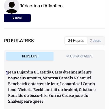
Rédaction d'Atlantico
SUIVRE
POPULAIRES
24 Heures
7 Jours
PLUS LUS
PLUS PARTAGES
1
Jean Dujardin & Laetitia Casta étrennent leurs
nouveaux amours, Vanessa Paradis & Samuel
Benchetrit enterrent le leur; Leonardo di Caprio
fond, Victoria Beckham fait du brukini, Cristiano
Ronaldo du bisco-fils; Suri ex Cruise joue du
Shakespeare queer