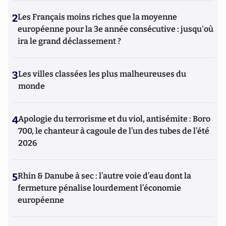
2
Les Français moins riches que la moyenne
européenne pour la 3e année consécutive : jusqu'où
ira le grand déclassement ?
3
Les villes classées les plus malheureuses du
monde
4
Apologie du terrorisme et du viol, antisémite : Boro
700, le chanteur à cagoule de l’un des tubes de l’été
2026
5
Rhin & Danube à sec : l’autre voie d’eau dont la
fermeture pénalise lourdement l’économie
européenne