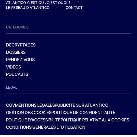
ATLANTICO C'EST QUI, C'EST QUOI ?
/
LE RESEAU D'ATLANTICO
/
CONTACT
CATEGORIES
DECRYPTAGES
DOSSIERS
RENDEZ-VOUS
VIDEOS
PODCASTS
LEGAL
CGV
MENTIONS LEGALES
PUBLICITE SUR ATLANTICO
GESTION DES COOKIES
POLITIQUE DE CONFIDENTIALITE
POLITIQUE D’ACCESSIBILITE
POLITIQUE RELATIVE AUX COOKIES
CONDITIONS GENERALES D’UTILISATION