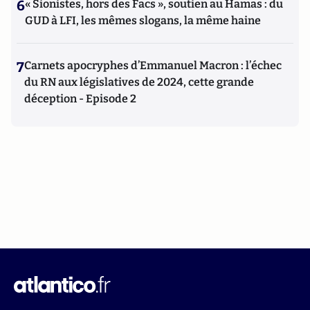
6
« Sionistes, hors des Facs », soutien au Hamas : du
GUD à LFI, les mêmes slogans, la même haine
7
Carnets apocryphes d’Emmanuel Macron : l’échec
du RN aux législatives de 2024, cette grande
déception - Episode 2