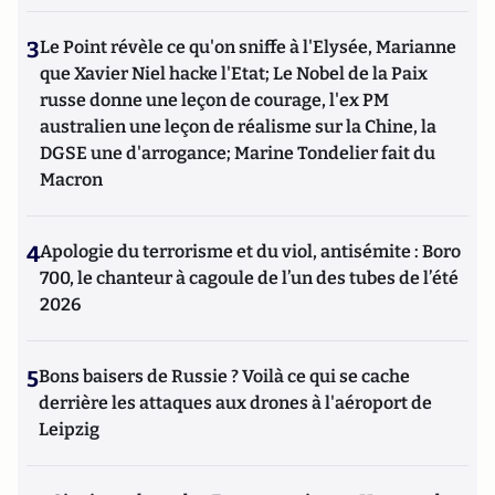
3
Le Point révèle ce qu'on sniffe à l'Elysée, Marianne
que Xavier Niel hacke l'Etat; Le Nobel de la Paix
russe donne une leçon de courage, l'ex PM
australien une leçon de réalisme sur la Chine, la
DGSE une d'arrogance; Marine Tondelier fait du
Macron
4
Apologie du terrorisme et du viol, antisémite : Boro
700, le chanteur à cagoule de l’un des tubes de l’été
2026
5
Bons baisers de Russie ? Voilà ce qui se cache
derrière les attaques aux drones à l'aéroport de
Leipzig