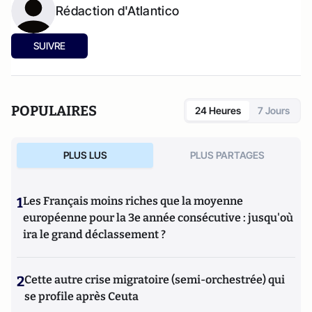
Rédaction d'Atlantico
SUIVRE
POPULAIRES
24 Heures
7 Jours
PLUS LUS
PLUS PARTAGES
1
Les Français moins riches que la moyenne
européenne pour la 3e année consécutive : jusqu'où
ira le grand déclassement ?
2
Cette autre crise migratoire (semi-orchestrée) qui
se profile après Ceuta