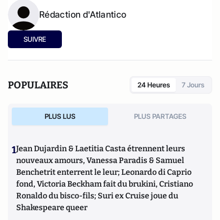
Rédaction d'Atlantico
SUIVRE
POPULAIRES
24 Heures
7 Jours
PLUS LUS
PLUS PARTAGES
1
Jean Dujardin & Laetitia Casta étrennent leurs
nouveaux amours, Vanessa Paradis & Samuel
Benchetrit enterrent le leur; Leonardo di Caprio
fond, Victoria Beckham fait du brukini, Cristiano
Ronaldo du bisco-fils; Suri ex Cruise joue du
Shakespeare queer