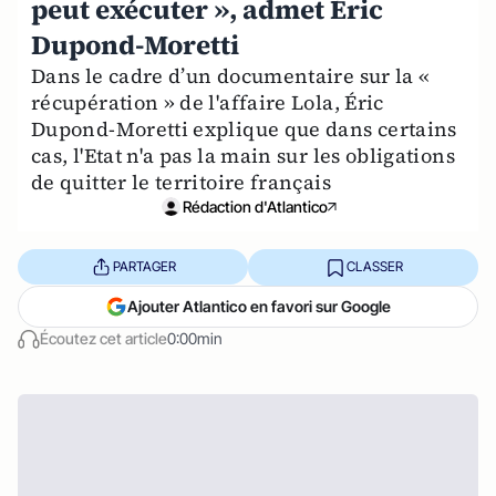
peut exécuter », admet Éric
Dupond-Moretti
Dans le cadre d’un documentaire sur la «
récupération » de l'affaire Lola, Éric
Dupond-Moretti explique que dans certains
cas, l'Etat n'a pas la main sur les obligations
de quitter le territoire français
Rédaction d'Atlantico
PARTAGER
CLASSER
Ajouter Atlantico en favori sur Google
Écoutez cet article
0:00min