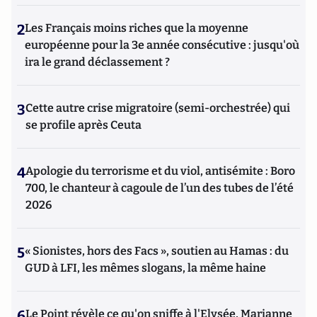
2
Les Français moins riches que la moyenne
européenne pour la 3e année consécutive : jusqu'où
ira le grand déclassement ?
3
Cette autre crise migratoire (semi-orchestrée) qui
se profile après Ceuta
4
Apologie du terrorisme et du viol, antisémite : Boro
700, le chanteur à cagoule de l’un des tubes de l’été
2026
5
« Sionistes, hors des Facs », soutien au Hamas : du
GUD à LFI, les mêmes slogans, la même haine
6
Le Point révèle ce qu'on sniffe à l'Elysée, Marianne