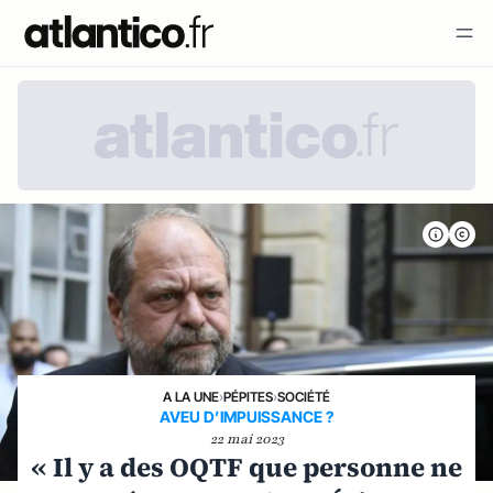
A LA UNE
›
PÉPITES
›
SOCIÉTÉ
AVEU D’IMPUISSANCE ?
22 mai 2023
« Il y a des OQTF que personne ne