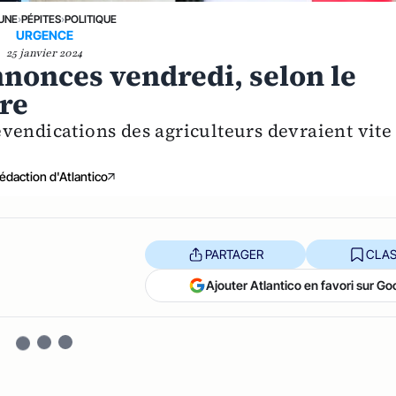
 UNE
›
PÉPITES
›
POLITIQUE
URGENCE
25 janvier 2024
annonces vendredi, selon le
ure
vendications des agriculteurs devraient vite
édaction d'Atlantico
PARTAGER
CLAS
Ajouter Atlantico en favori sur Go