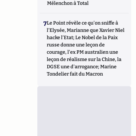
Mélenchon à Total
7
Le Point révèle ce qu'on sniffe à
l'Elysée, Marianne que Xavier Niel
hacke l'Etat; Le Nobel de la Paix
russe donne une leçon de
courage, l'ex PM australien une
leçon de réalisme sur la Chine, la
DGSE une d'arrogance; Marine
Tondelier fait du Macron