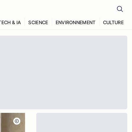
TECH & IA
SCIENCE
ENVIRONNEMENT
CULTURE