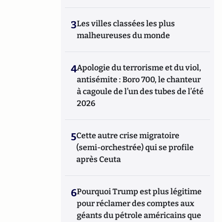
3
Les villes classées les plus
malheureuses du monde
4
Apologie du terrorisme et du viol,
antisémite : Boro 700, le chanteur
à cagoule de l’un des tubes de l’été
2026
5
Cette autre crise migratoire
(semi-orchestrée) qui se profile
après Ceuta
6
Pourquoi Trump est plus légitime
pour réclamer des comptes aux
géants du pétrole américains que