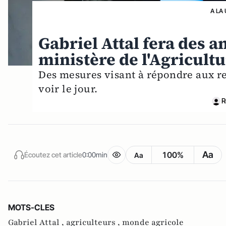
A LA
Gabriel Attal fera des 
ministère de l'Agricult
Des mesures visant à répondre aux re
voir le jour.
R
Aa
100%
Écoutez cet article
0:00min
Aa
MOTS-CLES
Gabriel Attal ,
agriculteurs ,
monde agricole