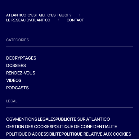
ATLANTICO C'EST QUI, C'EST QUOI ?
/
LE RESEAU D'ATLANTICO
/
CONTACT
CATEGORIES
DECRYPTAGES
DOSSIERS
RENDEZ-VOUS
VIDEOS
PODCASTS
LEGAL
CGV
MENTIONS LEGALES
PUBLICITE SUR ATLANTICO
GESTION DES COOKIES
POLITIQUE DE CONFIDENTIALITE
POLITIQUE D’ACCESSIBILITE
POLITIQUE RELATIVE AUX COOKIES