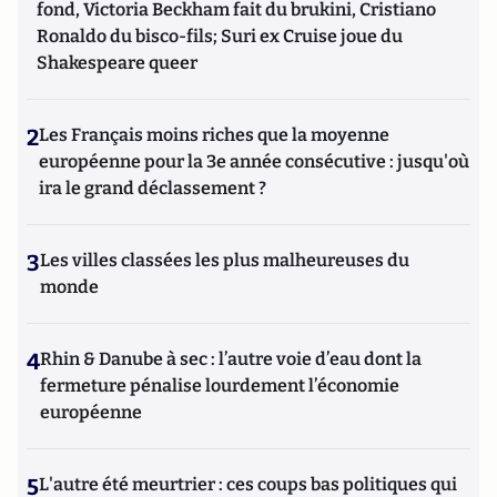
fond, Victoria Beckham fait du brukini, Cristiano
Ronaldo du bisco-fils; Suri ex Cruise joue du
Shakespeare queer
2
Les Français moins riches que la moyenne
européenne pour la 3e année consécutive : jusqu'où
ira le grand déclassement ?
3
Les villes classées les plus malheureuses du
monde
4
Rhin & Danube à sec : l’autre voie d’eau dont la
fermeture pénalise lourdement l’économie
européenne
5
L'autre été meurtrier : ces coups bas politiques qui