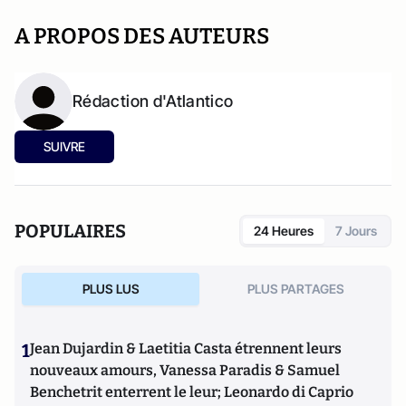
A PROPOS DES AUTEURS
Rédaction d'Atlantico
SUIVRE
POPULAIRES
24 Heures
7 Jours
PLUS LUS
PLUS PARTAGES
1
Jean Dujardin & Laetitia Casta étrennent leurs
nouveaux amours, Vanessa Paradis & Samuel
Benchetrit enterrent le leur; Leonardo di Caprio