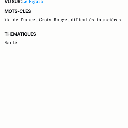
Le Figaro
VU SUR:
MOTS-CLES
île-de-france ,
Croix-Rouge ,
difficultés financières
THEMATIQUES
Santé