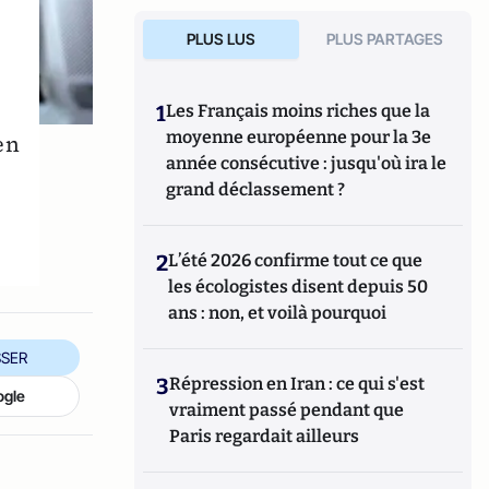
PLUS LUS
PLUS PARTAGES
1
Les Français moins riches que la
moyenne européenne pour la 3e
en
année consécutive : jusqu'où ira le
grand déclassement ?
2
L’été 2026 confirme tout ce que
les écologistes disent depuis 50
ans : non, et voilà pourquoi
SER
3
Répression en Iran : ce qui s'est
ogle
vraiment passé pendant que
Paris regardait ailleurs