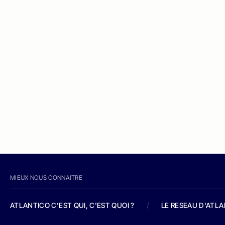
MIEUX NOUS CONNAITRE
ATLANTICO C'EST QUI, C'EST QUOI ?
/
LE RESEAU D'ATL