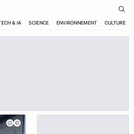
TECH & IA
SCIENCE
ENVIRONNEMENT
CULTURE