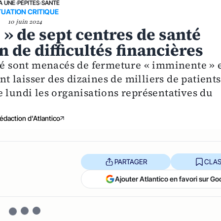
A UNE
›
PÉPITES
›
SANTÉ
TUATION CRITIQUE
10 juin 2024
» de sept centres de santé
n de difficultés financières
nté sont menacés de fermeture « imminente » 
nt laisser des dizaines de milliers de patients
 lundi les organisations représentatives du
édaction d'Atlantico
PARTAGER
CLAS
Ajouter Atlantico en favori sur Go