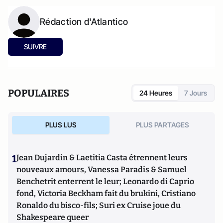
Rédaction d'Atlantico
SUIVRE
POPULAIRES
24 Heures
7 Jours
PLUS LUS
PLUS PARTAGES
1
Jean Dujardin & Laetitia Casta étrennent leurs
nouveaux amours, Vanessa Paradis & Samuel
Benchetrit enterrent le leur; Leonardo di Caprio
fond, Victoria Beckham fait du brukini, Cristiano
Ronaldo du bisco-fils; Suri ex Cruise joue du
Shakespeare queer