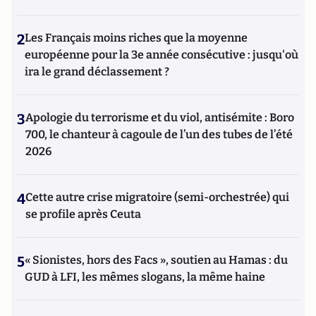
2
Les Français moins riches que la moyenne
européenne pour la 3e année consécutive : jusqu'où
ira le grand déclassement ?
3
Apologie du terrorisme et du viol, antisémite : Boro
700, le chanteur à cagoule de l’un des tubes de l’été
2026
4
Cette autre crise migratoire (semi-orchestrée) qui
se profile après Ceuta
5
« Sionistes, hors des Facs », soutien au Hamas : du
GUD à LFI, les mêmes slogans, la même haine