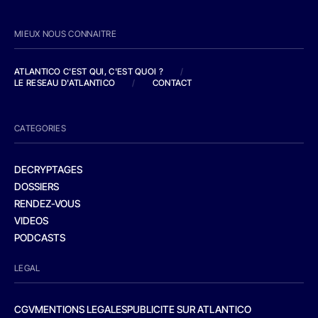
MIEUX NOUS CONNAITRE
ATLANTICO C'EST QUI, C'EST QUOI ?
/
LE RESEAU D'ATLANTICO
/
CONTACT
CATEGORIES
DECRYPTAGES
DOSSIERS
RENDEZ-VOUS
VIDEOS
PODCASTS
LEGAL
CGV
MENTIONS LEGALES
PUBLICITE SUR ATLANTICO