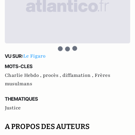
Le Figaro
VU SUR:
MOTS-CLES
Charlie Hebdo ,
procès ,
diffamation ,
Frères
musulmans
THEMATIQUES
Justice
A PROPOS DES AUTEURS