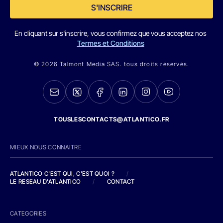
S'INSCRIRE
En cliquant sur s'inscrire, vous confirmez que vous acceptez nos
Termes et Conditions
© 2026 Talmont Media SAS. tous droits réservés.
TOUSLESCONTACTS@ATLANTICO.FR
MIEUX NOUS CONNAITRE
ATLANTICO C'EST QUI, C'EST QUOI ?
/
LE RESEAU D'ATLANTICO
/
CONTACT
CATEGORIES