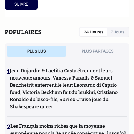
SUIVRE
POPULAIRES
24 Heures
7 Jours
PLUS LUS
PLUS PARTAGES
1
Jean Dujardin & Laetitia Casta étrennent leurs
nouveaux amours, Vanessa Paradis & Samuel
Benchetrit enterrent le leur; Leonardo di Caprio
fond, Victoria Beckham fait du brukini, Cristiano
Ronaldo du bisco-fils; Suri ex Cruise joue du
Shakespeare queer
2
Les Français moins riches que la moyenne
européenne pour la 3e année consécutive : jusqu'où