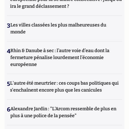
ira le grand déclassement ?
3
Les villes classées les plus malheureuses du
monde
4
Rhin & Danube à sec : l’autre voie d’eau dont la
fermeture pénalise lourdement l’économie
européenne
5
L'autre été meurtrier : ces coups bas politiques qui
s'enchaînent encore plus que les canicules
6
Alexandre Jardin : "L'Arcom ressemble de plus en
plus à une police de la pensée"