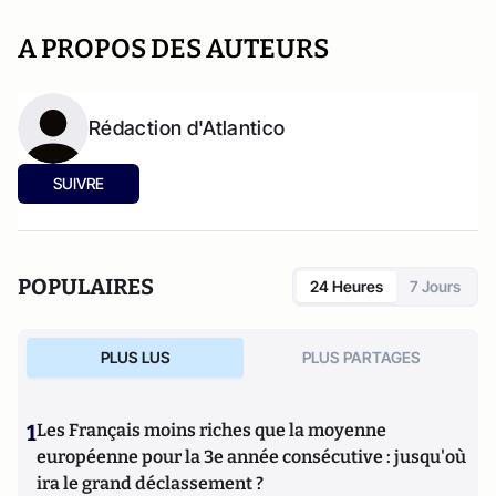
A PROPOS DES AUTEURS
Rédaction d'Atlantico
SUIVRE
POPULAIRES
24 Heures
7 Jours
PLUS LUS
PLUS PARTAGES
1
Les Français moins riches que la moyenne
européenne pour la 3e année consécutive : jusqu'où
ira le grand déclassement ?