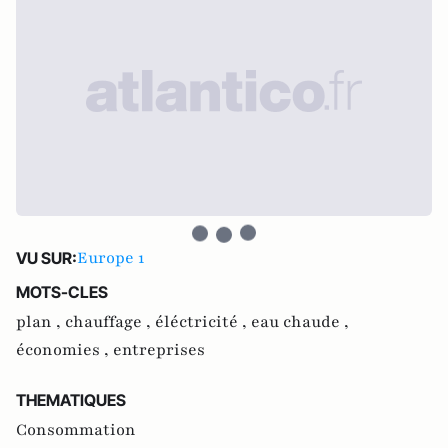
Europe 1
VU SUR:
MOTS-CLES
plan ,
chauffage ,
éléctricité ,
eau chaude ,
économies ,
entreprises
THEMATIQUES
Consommation