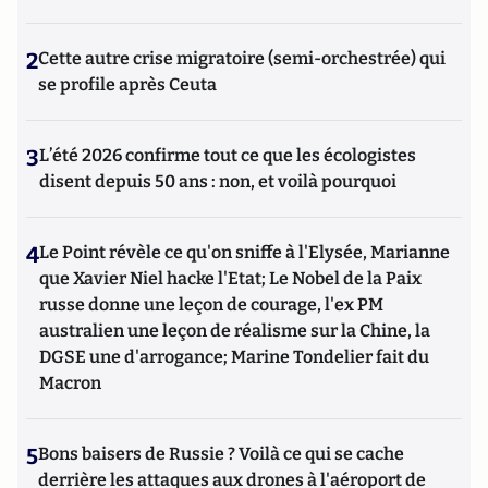
2
Cette autre crise migratoire (semi-orchestrée) qui
se profile après Ceuta
3
L’été 2026 confirme tout ce que les écologistes
disent depuis 50 ans : non, et voilà pourquoi
4
Le Point révèle ce qu'on sniffe à l'Elysée, Marianne
que Xavier Niel hacke l'Etat; Le Nobel de la Paix
russe donne une leçon de courage, l'ex PM
australien une leçon de réalisme sur la Chine, la
DGSE une d'arrogance; Marine Tondelier fait du
Macron
5
Bons baisers de Russie ? Voilà ce qui se cache
derrière les attaques aux drones à l'aéroport de