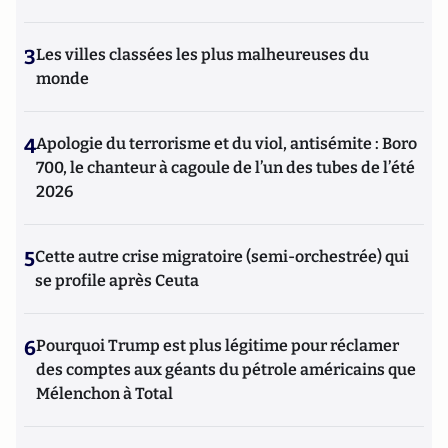
3
Les villes classées les plus malheureuses du
monde
4
Apologie du terrorisme et du viol, antisémite : Boro
700, le chanteur à cagoule de l’un des tubes de l’été
2026
5
Cette autre crise migratoire (semi-orchestrée) qui
se profile après Ceuta
6
Pourquoi Trump est plus légitime pour réclamer
des comptes aux géants du pétrole américains que
Mélenchon à Total