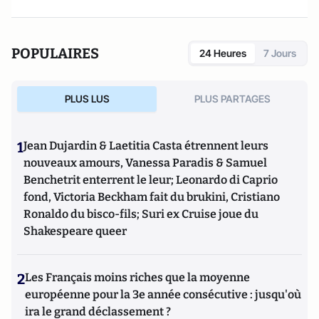
POPULAIRES
24 Heures
7 Jours
PLUS LUS
PLUS PARTAGES
1
Jean Dujardin & Laetitia Casta étrennent leurs
nouveaux amours, Vanessa Paradis & Samuel
Benchetrit enterrent le leur; Leonardo di Caprio
fond, Victoria Beckham fait du brukini, Cristiano
Ronaldo du bisco-fils; Suri ex Cruise joue du
Shakespeare queer
2
Les Français moins riches que la moyenne
européenne pour la 3e année consécutive : jusqu'où
ira le grand déclassement ?