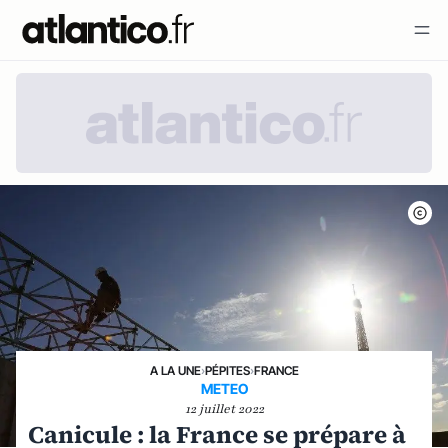
A LA UNE
›
PÉPITES
›
FRANCE
METEO
12 juillet 2022
Canicule : la France se prépare à