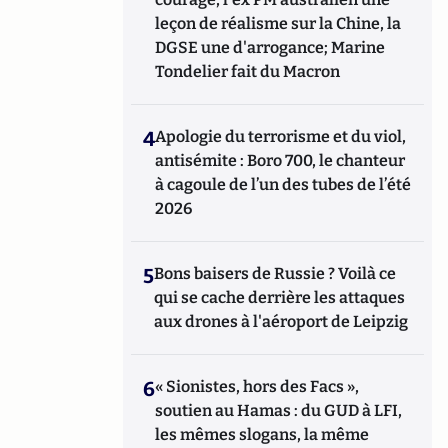
leçon de réalisme sur la Chine, la
DGSE une d'arrogance; Marine
Tondelier fait du Macron
4
Apologie du terrorisme et du viol,
antisémite : Boro 700, le chanteur
à cagoule de l’un des tubes de l’été
2026
5
Bons baisers de Russie ? Voilà ce
qui se cache derrière les attaques
aux drones à l'aéroport de Leipzig
6
« Sionistes, hors des Facs »,
soutien au Hamas : du GUD à LFI,
les mêmes slogans, la même