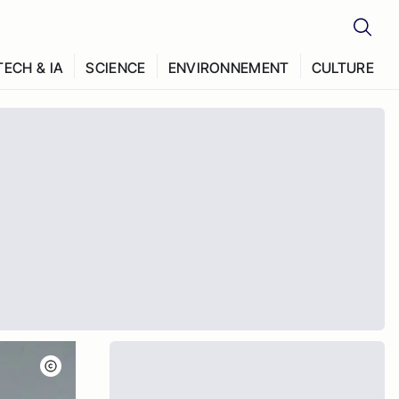
TECH & IA
SCIENCE
ENVIRONNEMENT
CULTURE