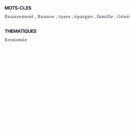
MOTS-CLES
financement ,
finance ,
taxes ,
épargne ,
famille ,
Génér
THEMATIQUES
Economie