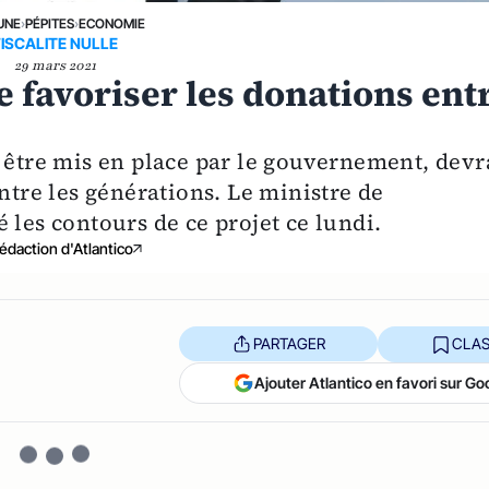
UNE
›
PÉPITES
›
ECONOMIE
FISCALITE NULLE
29 mars 2021
 favoriser les donations ent
 être mis en place par le gouvernement, devr
ntre les générations. Le ministre de
 les contours de ce projet ce lundi.
édaction d'Atlantico
PARTAGER
CLAS
Ajouter Atlantico en favori sur Go