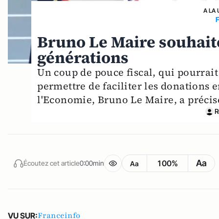
A LA 
Bruno Le Maire souhaite
générations
Un coup de pouce fiscal, qui pourrait
permettre de faciliter les donations e
l'Economie, Bruno Le Maire, a précisé
R
Aa
100%
Écoutez cet article
0:00min
Aa
Franceinfo
VU SUR: