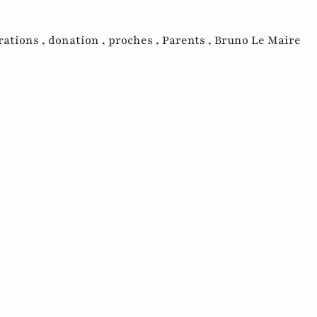
ations ,
donation ,
proches ,
Parents ,
Bruno Le Maire